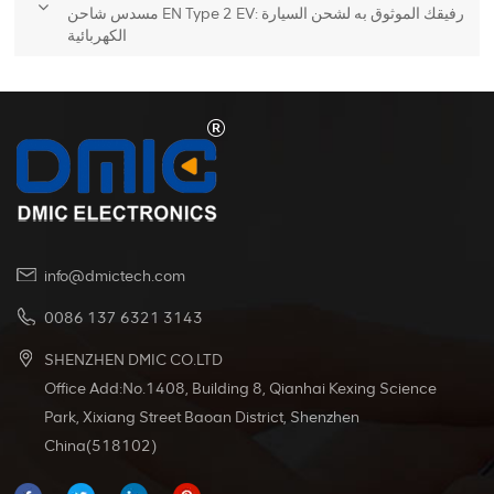
مسدس شاحن EN Type 2 EV: رفيقك الموثوق به لشحن السيارة
الكهربائية
info@dmictech.com
0086 137 6321 3143
SHENZHEN DMIC CO.LTD
Office Add:No.1408, Building 8, Qianhai Kexing Science
Park, Xixiang Street Baoan District, Shenzhen
China(518102)