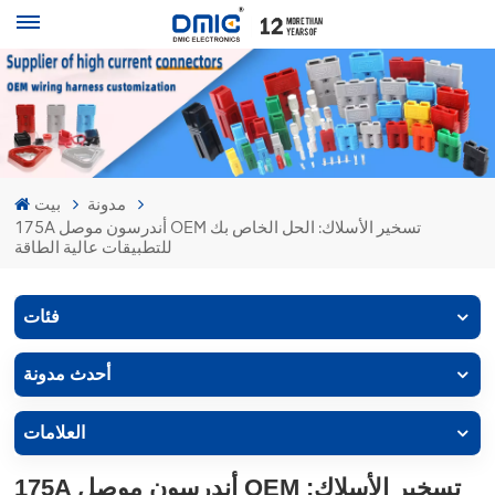
مدونة
بيت
175A أندرسون موصل OEM تسخير الأسلاك: الحل الخاص بك
للتطبيقات عالية الطاقة
فئات
أحدث مدونة
العلامات
175A أندرسون موصل OEM تسخير الأسلاك: