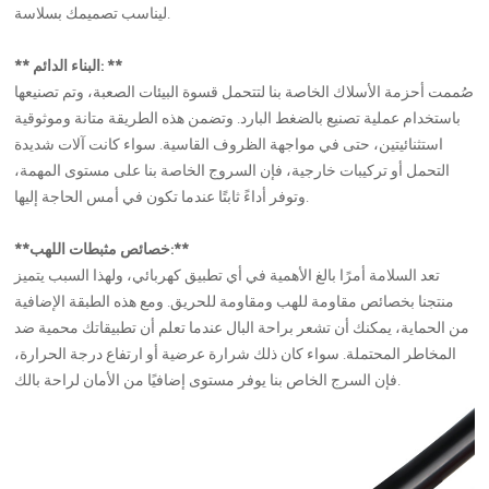
ليناسب تصميمك بسلاسة.
** البناء الدائم: **
صُممت أحزمة الأسلاك الخاصة بنا لتتحمل قسوة البيئات الصعبة، وتم تصنيعها
باستخدام عملية تصنيع بالضغط البارد. وتضمن هذه الطريقة متانة وموثوقية
استثنائيتين، حتى في مواجهة الظروف القاسية. سواء كانت آلات شديدة
التحمل أو تركيبات خارجية، فإن السروج الخاصة بنا على مستوى المهمة،
وتوفر أداءً ثابتًا عندما تكون في أمس الحاجة إليها.
**خصائص مثبطات اللهب:**
تعد السلامة أمرًا بالغ الأهمية في أي تطبيق كهربائي، ولهذا السبب يتميز
منتجنا بخصائص مقاومة للهب ومقاومة للحريق. ومع هذه الطبقة الإضافية
من الحماية، يمكنك أن تشعر براحة البال عندما تعلم أن تطبيقاتك محمية ضد
المخاطر المحتملة. سواء كان ذلك شرارة عرضية أو ارتفاع درجة الحرارة،
فإن السرج الخاص بنا يوفر مستوى إضافيًا من الأمان لراحة بالك.