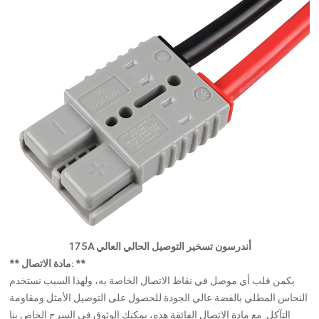
175A أندرسون تسخير التوصيل الحالي العالي
** مادة الاتصال: **
يكمن قلب أي موصل في نقاط الاتصال الخاصة به، ولهذا السبب نستخدم
النحاس المطلي بالفضة عالي الجودة للحصول على التوصيل الأمثل ومقاومة
التآكل. مع مادة الاتصال الفائقة هذه، يمكنك الوثوق في السرج الخاص بنا