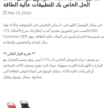
الحل الخاص بك للتطبيقات عالية الطاقة
Mar 15, 2024
في مجال التوصيل الكهربائي، لا يمكن التفاوض على الموثوقية والأداء. لهذا
السبب نحن فخورون بتقديم أحدث ابتكاراتنا، سرج الأسلاك 175A SED
Connector OEM. تم تصميم هذا الحزام ليتميز في البيئات عالية الطاقة، وهو
مثال للمتانة والتخصيص والسلامة.
** قدرة التيار العالي: **
تم تصنيف حزام الموصل الخاص بنا بـ 175 أمبير، وهو مصمم للتعامل مع
التيارات الكهربائية الكبيرة بسهولة. سواء كنت تقوم بتشغيل الآلات الصناعية
أو المركبات عالية الأداء، يمكنك الوثوق في أدواتنا لتوفير الطاقة التي
تحتاجها، بشكل موثوق وفعال.