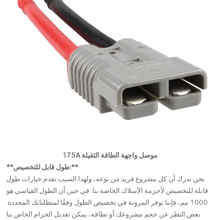
175A موصل واجهة الطاقة الثقيلة
**طول قابل للتخصيص:**
نحن ندرك أن كل مشروع فريد من نوعه، ولهذا السبب نقدم خيارات طول
قابلة للتخصيص لأحزمة الأسلاك الخاصة بنا. في حين أن الطول القياسي هو
1000 مم، فإننا نوفر المرونة في تخصيص الطول وفقًا لمتطلباتك المحددة.
بغض النظر عن حجم مشروعك أو نطاقه، يمكن تعديل الحزام الخاص بنا