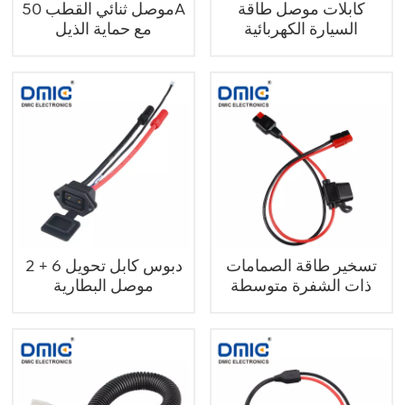
كابلات موصل طاقة
موصل ثنائي القطب 50A
السيارة الكهربائية
مع حماية الذيل
المخصصة
تسخير طاقة الصمامات
2 + 6 دبوس كابل تحويل
ذات الشفرة متوسطة
موصل البطارية
الحجم