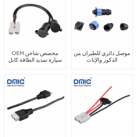
موصل دائري للطيران من
OEM مخصص شاحن
الذكور والإناث
سيارة تمديد الطاقة كابل