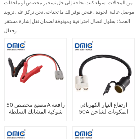
من المجالات. سواء كنت بحاجة إلى حل تسخير مخصص أو ملحقات
موصل عالية الجودة ، فنحن نوفر لك ما تحتاجه. نحن نركز على تزويد
العملاء بحلول اتصال احترافية وموثوقة لضمان نقل إشارة مستقر
وفعال.
ارتفاع التيار الكهربائي
مصنع مخصص 50A رافعة
50A المكونات لشاحن
شوكية المشابك السلطة
السيارة