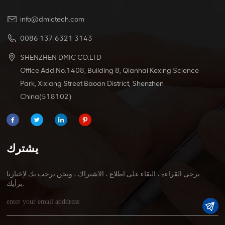
info@dmictech.com
0086 137 6321 3143
SHENZHEN DMIC CO.LTD
Office Add:No.1408, Building 8, Qianhai Kexing Science
Park, Xixiang Street Baoan District, Shenzhen
China(518102)
يشترك
يرجى القراءة ، البقاء على اطلاع ، الاشتراك ، ونحن نرحب بك لإخبارنا
برأيك.