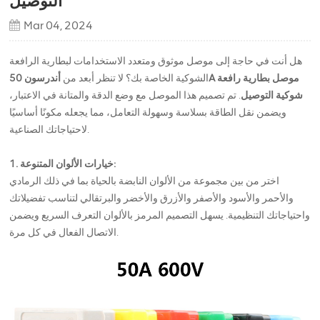
التوصيل
Mar 04, 2024
هل أنت في حاجة إلى موصل موثوق ومتعدد الاستخدامات لبطارية الرافعة
الشوكية الخاصة بك؟ لا تنظر أبعد من
أندرسون 50A موصل بطارية رافعة
شوكية التوصيل
. تم تصميم هذا الموصل مع وضع الدقة والمتانة في الاعتبار،
ويضمن نقل الطاقة بسلاسة وسهولة التعامل، مما يجعله مكونًا أساسيًا
لاحتياجاتك الصناعية.
1. خيارات الألوان المتنوعة:
اختر من بين مجموعة من الألوان النابضة بالحياة بما في ذلك الرمادي
والأحمر والأسود والأصفر والأزرق والأخضر والبرتقالي لتناسب تفضيلاتك
واحتياجاتك التنظيمية. يسهل التصميم المرمز بالألوان التعرف السريع ويضمن
الاتصال الفعال في كل مرة.