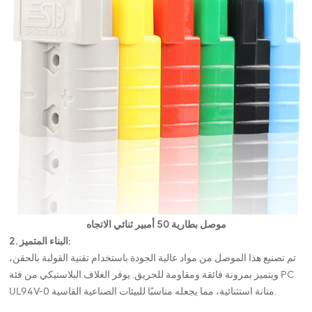
موصل بطارية 50 أمبير ثنائي الاتجاه
2. البناء المتميز:
تم تصنيع هذا الموصل من مواد عالية الجودة باستخدام تقنية القولبة بالحقن،
ويتميز بمرونة فائقة ومقاومة للحريق. يوفر الغلاف البلاستيكي من فئة PC
UL94V-0 متانة استثنائية، مما يجعله مناسبًا للبيئات الصناعية القاسية.