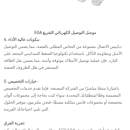
50A موصل التوصيل الكهربائي التفريغ
4. مكونات عالية الأداء:
دبابيس الاتصال مصنوعة من النحاس المطلي بالفضة، مما يضمن التوصيل
الأمثل ومقاومة التآكل. باستخدام تكنولوجيا الضغط السداسي المجعد على
البارد، فإن عملية توصيل الأسلاك موثوقة وآمنة، مما يضمن نقل الطاقة
المستقر في ظل الظروف الصعبة.
5. خيارات التخصيص:
باعتبارنا منتجًا مباشرًا من الشركة المصنعة، فإننا نقدم خدمات التخصيص
المصممة وفقًا لمتطلباتك المحددة. سواء كنت بحاجة إلى مجموعات ألوان
مخصصة أو مجموعات قابس سلكية مسبقًا، فنحن ملتزمون بتوفير الحلول
التي تلبي احتياجاتك الفريدة.
تجربة الفرق: