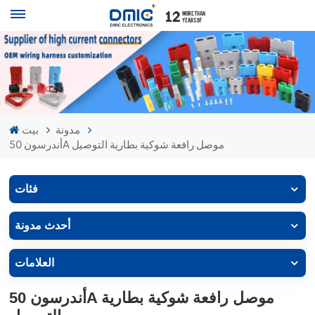
مدونة
بيت
أندرسون 50A موصل رافعة شوكية بطارية التوصيل
فئات
أحدث مدونة
العلامات
أندرسون 50A موصل رافعة شوكية بطارية