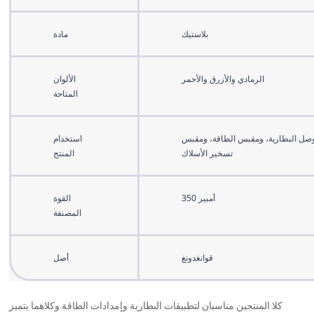
بلاستيك
مادة
الرمادي والأزرق والأحمر
الألوان
المتاحة
صل البطارية، ومقبس الطاقة، ومقبس
استخدام
تسخير الأسلاك
المنتج
350 أمبير
القوة
المصنفة
قوانغدونغ
أصل
كلا المنتجين مناسبان لتطبيقات البطارية وإمدادات الطاقة وكلاهما يتميز