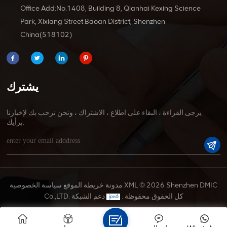
Office Add:No.1408, Building 8, Qianhai Kexing Science
Park, Xixiang Street Baoan District, Shenzhen
China(518102)
يشترك
يرجى القراءة ، البقاء على اطلاع ، الاشتراك ، ونحن نرحب بك لإخبارنا
برأيك.
© 2026 Shenzhen DMIC
XML
مدونة
خريطة الموقع
سياسة الخصوصية
Co.,LTD. كل الحقوق محفوظة .
دعم الشبكة