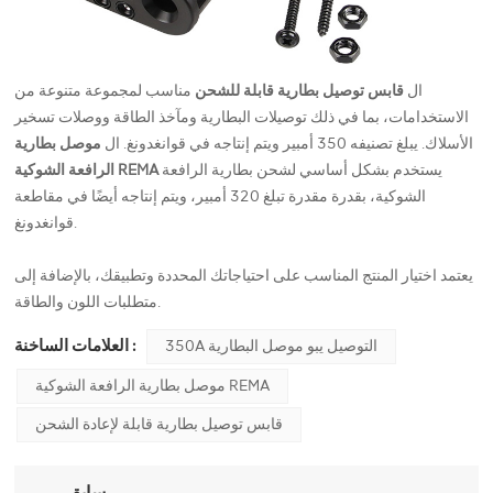
ال
قابس توصيل بطارية قابلة للشحن
مناسب لمجموعة متنوعة من
الاستخدامات، بما في ذلك توصيلات البطارية ومآخذ الطاقة ووصلات تسخير
الأسلاك. يبلغ تصنيفه 350 أمبير ويتم إنتاجه في قوانغدونغ. ال
موصل بطارية
يستخدم بشكل أساسي لشحن بطارية الرافعة
الرافعة الشوكية REMA
الشوكية، بقدرة مقدرة تبلغ 320 أمبير، ويتم إنتاجه أيضًا في مقاطعة
قوانغدونغ.
يعتمد اختيار المنتج المناسب على احتياجاتك المحددة وتطبيقك، بالإضافة إلى
متطلبات اللون والطاقة.
العلامات الساخنة :
350A التوصيل يبو موصل البطارية
موصل بطارية الرافعة الشوكية REMA
قابس توصيل بطارية قابلة لإعادة الشحن
سابق