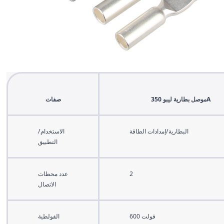
موصل بطارية ليبو 350A
صفات
البطارية/إمدادات الطاقة
الاستخدام/
التطبيق
2
عدد محطات
الاتصال
600 فولت
الفولطية