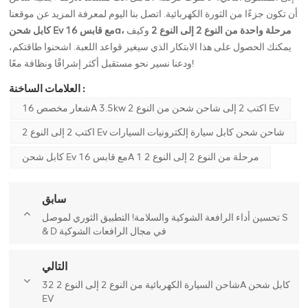
أن تكون جزءًا من الثورة الكهربائية. اتصل بنا اليوم لمعرفة المزيد عن موقعنا
كابل شحن Ev مع قابس 16a، مرحلة واحدة من النوع 2 إلى النوع 2
وكيف
يمكنك الحصول على هذا الابتكار الذي سيغير قواعد اللعبة. اشحنوا طاقتكم،
ودعنا نسير نحو مستقبل أكثر إشراقًا ونظافة معًا!
العلامات الساخنة :
شعار مخصص 16A 3.5kw اكتب 2 إلى شاحن شحن من النوع 2 Ev
اكتب 2 إلى النوع 2 Ev شاحن شحن كابل سيارة إلكترونيات السيارات
كابل شحن Ev مع قابس 16A 1 مرحلة من النوع 2 إلى النوع 2
سابق
تحسين أداء الرافعة الشوكية والسلامة! التطبيق الثوري لموصل S
& D في مجال الرافعات الشوكية
التالي
شاحن السيارة الكهربائية من النوع 2 إلى النوع 2 32A كابل شحن
EV