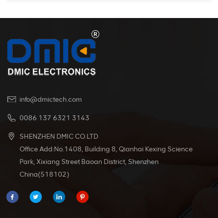
info@dmictech.com
0086 137 6321 3143
SHENZHEN DMIC CO.LTD
Office Add:No.1408, Building 8, Qianhai Kexing Science
Park, Xixiang Street Baoan District, Shenzhen
China(518102)