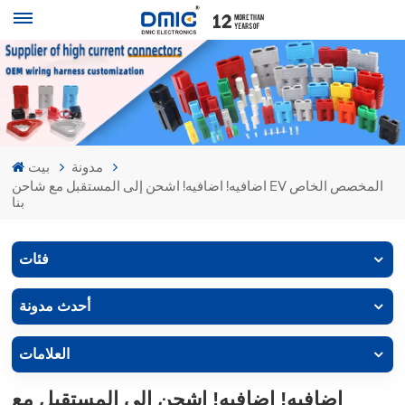
مدونة
بيت
اضافيه! اضافيه! اشحن إلى المستقبل مع شاحن EV المخصص الخاص
بنا
فئات
أحدث مدونة
العلامات
اضافيه! اضافيه! اشحن إلى المستقبل مع