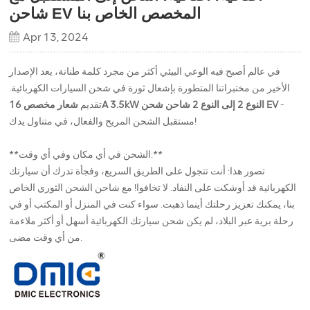
شاحن EV المخصص الخاص بنا
Apr 13, 2024
في عالم أصبح فيه الوعي البيئي أكثر من مجرد كلمة طنانة، يعد الإصدار
الأخير من مختبراتنا المتطورة بإشعال ثورة في شحن السيارات الكهربائية.
-
شعار مخصص 16A 3.5kW النوع 2 إلى النوع 2 شاحن شحن EV
تقديم
مستقبل الشحن المريح والفعال، في متناول يدك!
**الشحن في أي مكان وفي أي وقت:**
تصور هذا: أنت تتجول على الطريق السريع، وفجأة تدرك أن سيارتك
الكهربائية قد أوشكت على النفاد. لا تخافوا! مع شاحن الشحن الثوري الخاص
بنا، يمكنك تعزيز رحلتك أينما ذهبت. سواء كنت في المنزل أو المكتب أو في
رحلة برية عبر البلاد، لم يكن شحن سيارتك الكهربائية أسهل أو أكثر ملاءمة
من أي وقت مضى.