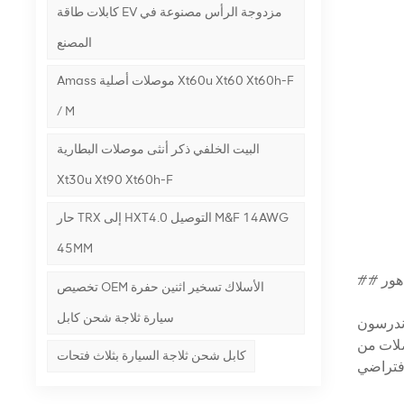
كابلات طاقة EV مزدوجة الرأس مصنوعة في
المصنع
Amass موصلات أصلية Xt60u Xt60 Xt60h-F
/ M
البيت الخلفي ذكر أنثى موصلات البطارية
Xt30u Xt90 Xt60h-F
حار TRX إلى HXT4.0 التوصيل M&F 14AWG
45MM
دهور
تخصيص OEM الأسلاك تسخير اثنين حفرة
سيارة ثلاجة شحن كابل
صلات من
كابل شحن ثلاجة السيارة بثلاث فتحات