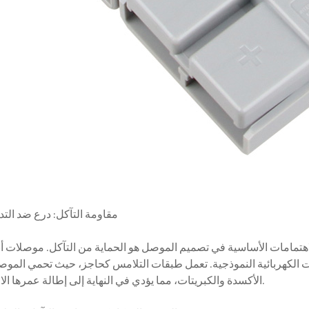
## مقاومة التآكل: درع ضد الت
 الكهربائية النموذجية. تعمل طبقات التلامس كحاجز، حيث تحمي المو
الأكسدة والكبريتات، مما يؤدي في النهاية إلى إطالة عمرها الافتراضي.