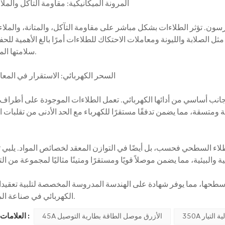
## المرونة الميكانيكية: مقاومة التآكل والمل
رسون. تؤثر الطلاءات بشكل مباشر على مقاومة التآكل، والمتانة، والملاء
 مثل الصلابة والليونة ومعاملات الاحتكاك للطلاءات أمرًا بالغ الأهمية لل
سلامتها الميكانيكية.
## السحر الكهربائي: الاستقرار في المع
ب أساسي من أدائها الكهربائي. تعمل الطلاءات الموجودة على أطراف 
طلاء السطحي فحسب، بل أيضًا في التوازن المعقد لخصائص المواد. يلبي 
سطحها، مما يوفر شهادة على الهندسة المدروسة المخصصة لتلبية تعقيدات
الكهربائي في صناعة الموصلات.
العلامات الساخنة :
ة التيار
45A الأزرق موصل الطاقة بطارية التوصيل