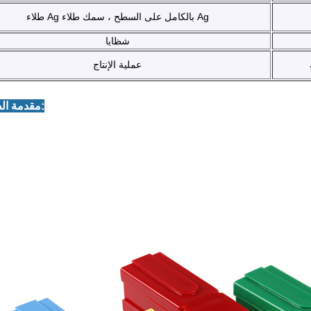
طلاء Ag بالكامل على السطح ، سمك طلاء Ag
شظايا
عملية الإنتاج
3. مقدمة الصورة: