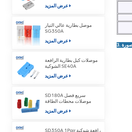
عرض المزيد
موصل بطارية عالي التيار
SG350A
عرض المزيد
موصلات كبل بطارية الرافعة
الشوكية SE40A
عرض المزيد
SD180A سريع فصل
موصلات محطات الطاقة
عرض المزيد
SD350A 1Pair رافعة شوكية