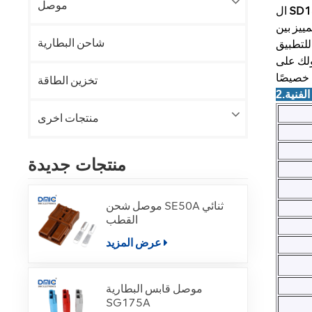
موصل
ال
ييز بين
شاحن البطارية
ولك على
تخزين الطاقة
منتجات اخرى
منتجات جديدة
موصل شحن SE50A ثنائي
القطب
عرض المزيد
موصل قابس البطارية
SG175A