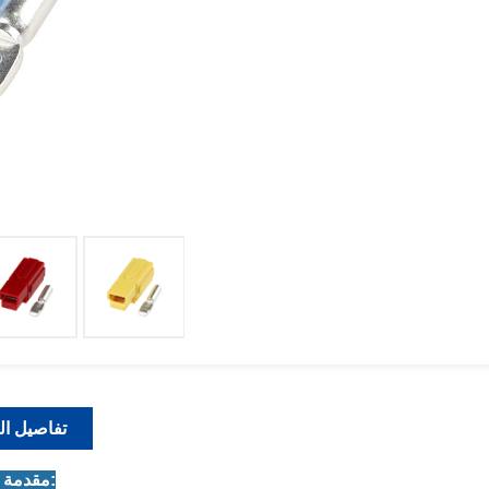
تفاصيل ال
1.مقدمة المنتج: