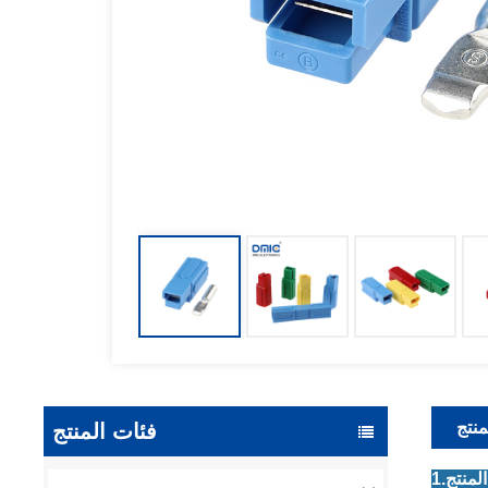
منتج
فئات المنتج