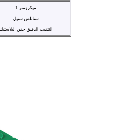
1 ميكرومتر
ستانلس ستيل
التثقيب الدقيق حقن البلاستيك