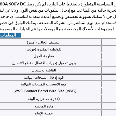
ص السداسية المتطورة بالضغط على البارد ، لم يكن ربط
ربة خالية من المتاعب مع إدخال المكونات من نفس اللون ولا داعي للتم
لاستخدام. مع البيع المباشر من الشركة المصنعة ، يمكنك الوثوق في حص
2.المعلمات الفنية ：
التصنيف الحالي (أمبير)
الفولطية المقدرة (فولت)
مقاومة العزل
بدون تحميل (دورات الاتصال / قطع الاتصال)
القابلية للاشتعال
قوة إدخال المنتجات النهائية
قوة الانسحاب للمنتجات النهائية
（AWG Contact Barrel Wire Size (AWG)
درجات حرارة البيئة ()
مادة المحطة
عملية الإنتاج