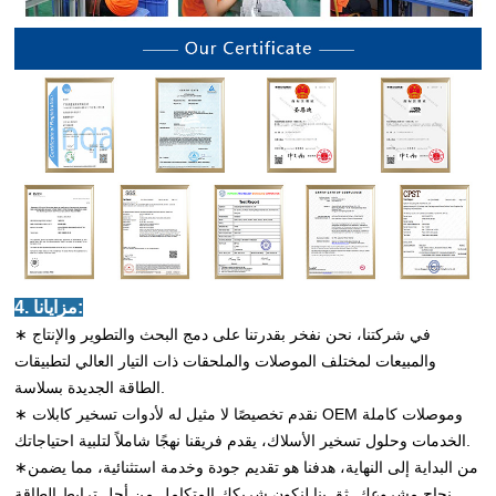
4. مزايانا:
∗ في شركتنا، نحن نفخر بقدرتنا على دمج البحث والتطوير والإنتاج
والمبيعات لمختلف الموصلات والملحقات ذات التيار العالي لتطبيقات
الطاقة الجديدة بسلاسة.
∗ نقدم تخصيصًا لا مثيل له لأدوات تسخير كابلات OEM وموصلات كاملة
الخدمات وحلول تسخير الأسلاك، يقدم فريقنا نهجًا شاملاً لتلبية احتياجاتك.
∗من البداية إلى النهاية، هدفنا هو تقديم جودة وخدمة استثنائية، مما يضمن
نجاح مشروعك. ثق بنا لنكون شريكك المتكامل من أجل ترابط الطاقة