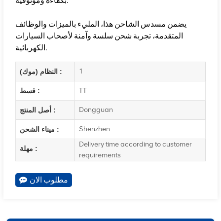
بكفاءة وموثوقية.
يضمن مسدس الشاحن هذا، المليء بالميزات والوظائف
المتقدمة، تجربة شحن سلسة وآمنة لأصحاب السيارات
الكهربائية.
1
النظام (موك) :
TT
قسط :
Dongguan
أصل المنتج :
Shenzhen
ميناء الشحن :
Delivery time according to customer
مهلة :
requirements
مطلوب الان