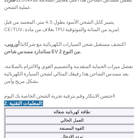
عملية الشحن.
يتميز كابل الشحن الأسود بطول 4.5 متر، المعتمد من قبل
CE/TUV، بغلاف من مادة TPU لمزيد من المتانة والموثوقية.
اكتشف مستقبل شحن السيارات الكهربائية مع شركائنا
أوروبى،
مسدس شاحن EV من النوع 2.
ستاندارد
بفضل ميزات الحماية المتقدمة والتصميم القوي والالتزام بالسلامة،
يعد مسدس الشاحن هذا رفيقك المثالي لشحن السيارة الكهربائية
بشكل مريح وآمن.
احتضن الابتكار وقم بترقية تجربة الشحن الخاصة بك اليوم!
2. المعلمات التقنية:
طاقة كهربائية شغالة:
العمل الحالي:
القوة المصنفة:
تردد الإدخال: