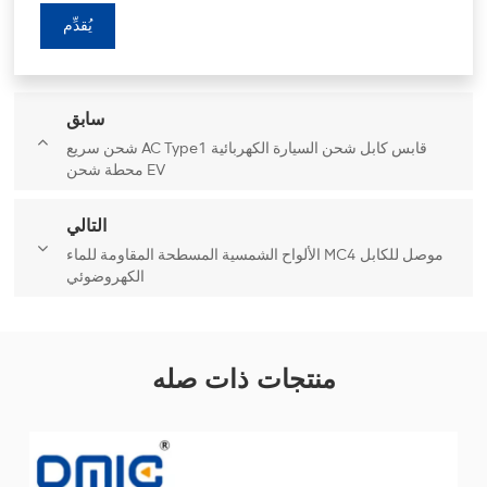
يُقدِّم
سابق
شحن سريع AC Type1 قابس كابل شحن السيارة الكهربائية
محطة شحن EV
التالي
الألواح الشمسية المسطحة المقاومة للماء MC4 موصل للكابل
الكهروضوئي
منتجات ذات صله