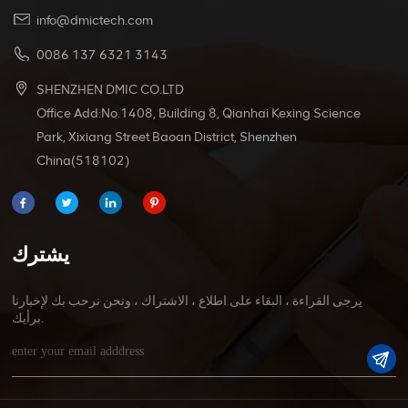
info@dmictech.com
0086 137 6321 3143
SHENZHEN DMIC CO.LTD
Office Add:No.1408, Building 8, Qianhai Kexing Science
Park, Xixiang Street Baoan District, Shenzhen
China(518102)
يشترك
يرجى القراءة ، البقاء على اطلاع ، الاشتراك ، ونحن نرحب بك لإخبارنا
برأيك.