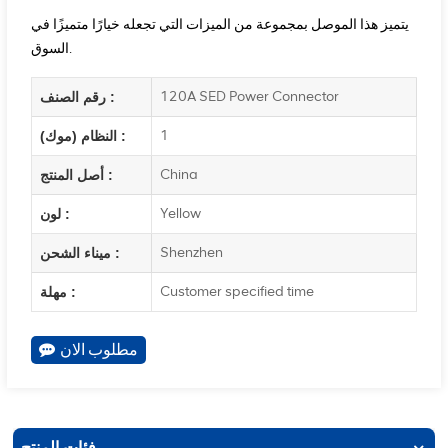
يتميز هذا الموصل بمجموعة من الميزات التي تجعله خيارًا متميزًا في
السوق.
120A SED Power Connector
رقم الصنف :
1
النظام (موك) :
China
أصل المنتج :
Yellow
لون :
Shenzhen
ميناء الشحن :
Customer specified time
مهلة :
مطلوب الان
فئات المنتج