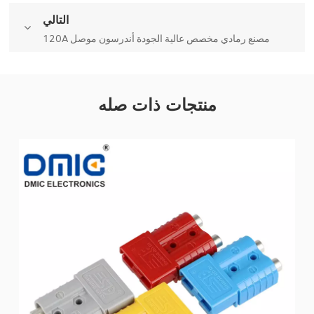
التالي
120A مصنع رمادي مخصص عالية الجودة أندرسون موصل
منتجات ذات صله