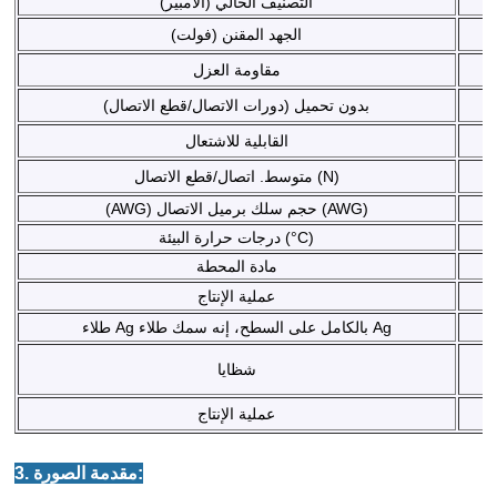
التصنيف الحالي (الأمبير)
الجهد المقنن (فولت)
مقاومة العزل
بدون تحميل (دورات الاتصال/قطع الاتصال)
القابلية للاشتعال
متوسط. اتصال/قطع الاتصال (N)
(AWG) حجم سلك برميل الاتصال (AWG)
درجات حرارة البيئة (°C)
مادة المحطة
عملية الإنتاج
طلاء Ag بالكامل على السطح، إنه سمك طلاء Ag
شظايا
عملية الإنتاج
3. مقدمة الصورة: