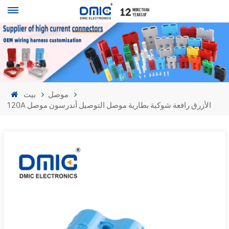
موصل
بيت
120A الأزرق رافعة شوكية بطارية موصل التوصيل أندرسون موصل