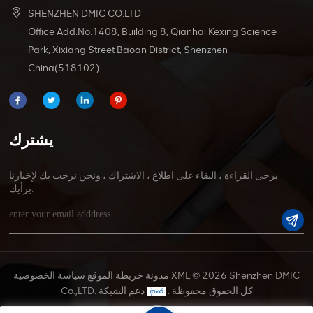
SHENZHEN DMIC CO.LTD
Office Add:No.1408, Building 8, Qianhai Kexing Science
Park, Xixiang Street Baoan District, Shenzhen
China(518102)
يشترك
يرجى القراءة ، البقاء على اطلاع ، الاشتراك ، ونحن نرحب بك لإخبارنا
برأيك.
© 2026 Shenzhen DMIC
XML
مدونة
خريطة الموقع
سياسة الخصوصية
Co.,LTD. كل الحقوق محفوظة .
دعم الشبكة