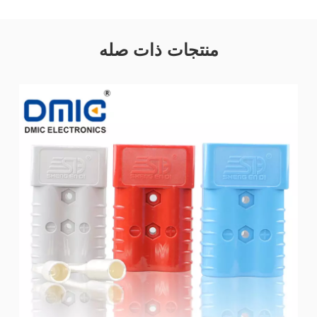
منتجات ذات صله