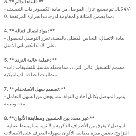
3. ** البناء الدائم: **
- تم تصنيع عازل الموصل من مادة الكمبيوتر ذات التصنيف UL94V-
0، مما يضمن المتانة والمقاومة لدرجات الحرارة المرتفعة.
4. ** مواد اتصال فعالة: **
- مادة الاتصال، النحاس المطلي بالفضة، تعزز التوصيل للحصول
على الأداء الكهربائي الأمثل.
5. ** عملية عالية التردد: **
- مصمم للتشغيل عالي التردد، مما يجعله مناسبًا للتطبيقات ذات
متطلبات الطاقة الديناميكية.
7. ** تصميم سهل الاستخدام: **
- يتميز الموصل بكابل أحادي النواة، مما يجعل من السهل التعامل
معه وتثبيته.
8. **غير محدد بين الجنسين ومطابقة الألوان:**
- الموصل لا يفرق بين الأطراف الذكرية والأنثوية مما يبسط عملية
التزاوج. تضمن ميزة مطابقة الألوان سهولة التعرف على الاتصالات