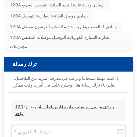
120A رمادي وحدة عالية التردد الطاقة التوصيل السريع
120A رمادي موصل الطاقة البطارية التوصيل
120A رمادي 1-القطب بطارية أحادية القطب أندرسون موصل
120A بطارية السيارة الكهربائية التوصيل موصلات المقبس
مجموعات
ترك رسالة
إذا كنت مهتمًا بمنتجاتنا وترغب في معرفة المزيد من التفاصيل ،
فالرجاء ترك رسالة هنا ، وسنرد عليك في أقرب وقت ممكن.
موضوع :
120A رمادي موصل سلسلة بطارية قابس قطب
واحد