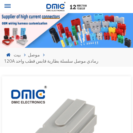
موصل
بيت
120A رمادي موصل سلسلة بطارية قابس قطب واحد