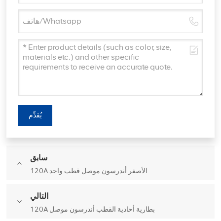
يُقدِّم
سابق
120A الأصفر أندرسون موصل قطب واحد
التالي
120A بطارية أحادية القطب أندرسون موصل