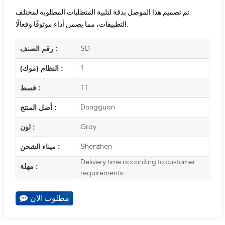
تم تصميم هذا الموصل بدقة لتلبية المتطلبات المطلوبة لمختلف
التطبيقات، مما يضمن أداء موثوقًا وفعالًا.
SD
رقم الصنف :
1
النظام (موك) :
TT
قسط :
Dongguan
أصل المنتج :
Gray
لون :
Shenzhen
ميناء الشحن :
Delivery time according to customer
مهلة :
requirements
مطلوب الان