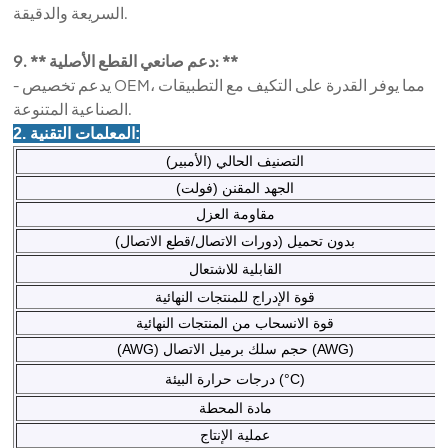
السريعة والدقيقة.
9. ** دعم صانعي القطع الأصلية: **
- يدعم تخصيص OEM، مما يوفر القدرة على التكيف مع التطبيقات
الصناعية المتنوعة.
2. المعلمات التقنية:
التصنيف الحالي (الأمبير)
الجهد المقنن (فولت)
مقاومة العزل
بدون تحميل (دورات الاتصال/قطع الاتصال)
القابلية للاشتعال
قوة الإدراج للمنتجات النهائية
قوة الانسحاب من المنتجات النهائية
(AWG) حجم سلك برميل الاتصال (AWG)
درجات حرارة البيئة (°C)
مادة المحطة
عملية الإنتاج