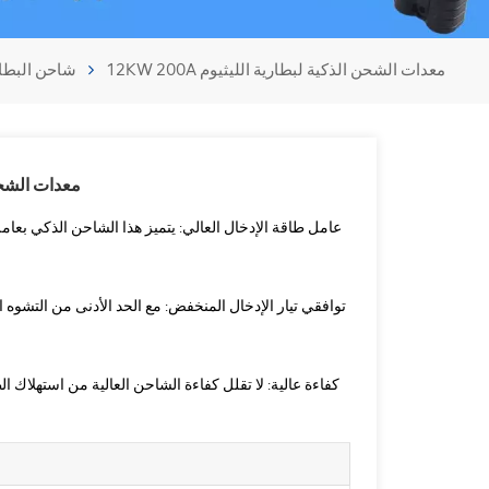
12KW 200A معدات الشحن الذكية لبطارية الليثيوم
شاحن البطا
12KW 200A معدات
عامل طاقة الإدخال العالي: يتميز هذا الشاحن الذكي بعا
توافقي تيار الإدخال المنخفض: مع الحد الأدنى من التشوه 
كفاءة عالية: لا تقلل كفاءة الشاحن العالية من استهلاك ا