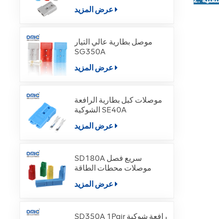
عرض المزيد
موصل بطارية عالي التيار
SG350A
عرض المزيد
موصلات كبل بطارية الرافعة
الشوكية SE40A
عرض المزيد
SD180A سريع فصل
موصلات محطات الطاقة
عرض المزيد
SD350A 1Pair رافعة شوكية