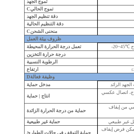
تموج الجهد
تموج الحالي
C
دقة تنظيم الجهد
دقة التنظيم الحالية
منحنى الشحن
C
ظروف بيئة العمل
تعمل درجة الحرارة المحيطة
-20~45
℃
درجة حرارة التخزين
الرطوبة النسبية
≤
ارتفاع
وظيفة فعالة
D
مدخل
حماية
لجهد الزائد
راج، اتصال عكسي
انتاج |
حماية
حمي من إيقاف
حماية من درجة الحرارة الزائدة
ل غير طبيعي
حماية غير طبيعية
يمكن فرض إيقاف
حماية التوقف في حالات الطوارئ