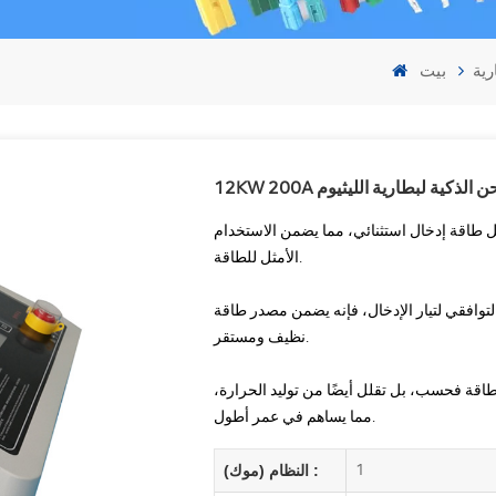
رية
بيت
 الشحن الذكية لبطارية الليثيوم
مل طاقة إدخال استثنائي، مما يضمن الاستخدام
الأمثل للطاقة.
التوافقي لتيار الإدخال، فإنه يضمن مصدر طاقة
نظيف ومستقر.
لطاقة فحسب، بل تقلل أيضًا من توليد الحرارة،
مما يساهم في عمر أطول.
1
النظام (موك) :