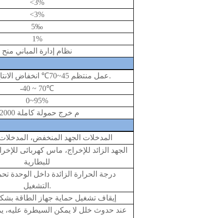
<3%
<3%
5
‰
1%
نظام إدارة المباني
منح
انخفاض الانتاج.
عمل منتظم 45~70
℃
-
40 ~ 70
℃
0~95%
2000 م خرج حمولة كاملة
المدخلات الجهد المنخفض، المدخلات ا
الجهد الزائد للإخراج، ماس كهربائى للإخ
للبطارية
درجة الحرارة الزائدة داخل الوحدة ت
التشغيل.
إيقاف تشغيل حماية جهاز الطاقة بشك
عند حدوث خلل لا يمكن السيطرة عليه، 