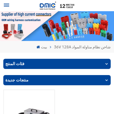
36V 128A شاحن نظام مناولة المواد
بيت
فئات المنتج
منتجات جديدة