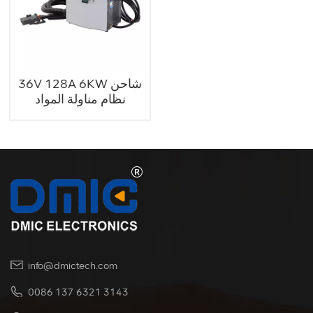
36V 128A 6KW شاحن
نظام مناولة المواد
info@dmictech.com
0086 137 6321 3143