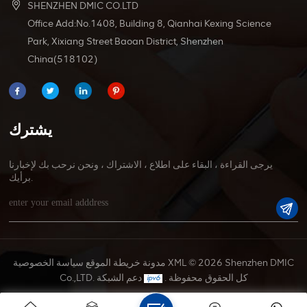
SHENZHEN DMIC CO.LTD
Office Add:No.1408, Building 8, Qianhai Kexing Science
Park, Xixiang Street Baoan District, Shenzhen
China(518102)
يشترك
يرجى القراءة ، البقاء على اطلاع ، الاشتراك ، ونحن نرحب بك لإخبارنا
برأيك.
© 2026 Shenzhen DMIC
XML
مدونة
خريطة الموقع
سياسة الخصوصية
Co.,LTD. كل الحقوق محفوظة .
دعم الشبكة