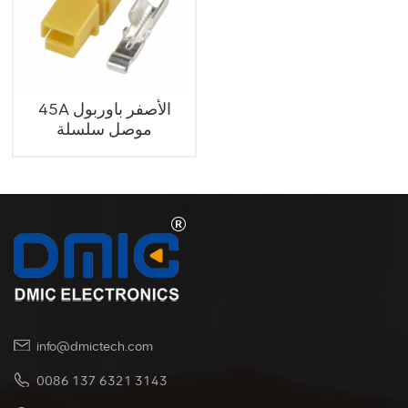
45A الأصفر باوربول
موصل سلسلة
info@dmictech.com
0086 137 6321 3143