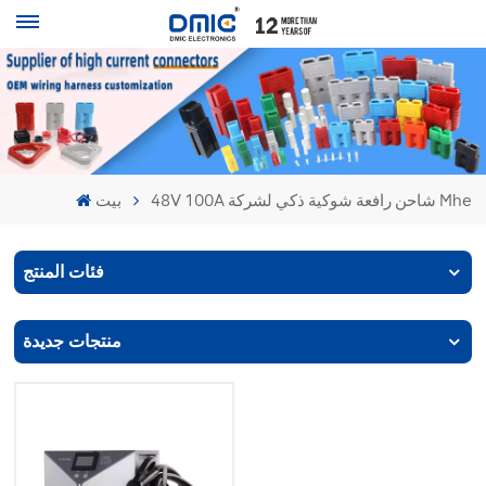
48V 100A شاحن رافعة شوكية ذكي لشركة Mhe
بيت
فئات المنتج
منتجات جديدة