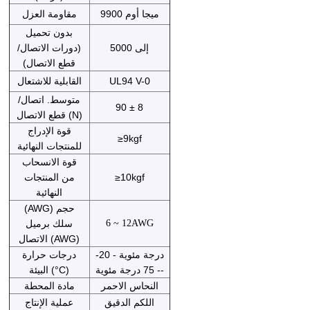
9900 ميجا أوم
مقاومة العزل
بدون تحميل
إلى 5000
(دورات الاتصال/
قطع الاتصال)
UL94 V-0
القابلية للاشتعال
متوسط. اتصال/
90 ± 8
قطع الاتصال (N)
قوة الإدراج
≥9kgf
للمنتجات النهائية
قوة الانسحاب
≥10kgf
من المنتجات
النهائية
(AWG) حجم
6 ~ 12AWG
سلك برميل
الاتصال (AWG)
-20 درجة مئوية -
درجات حرارة
-- 75 درجة مئوية
البيئة (°C)
النحاس الاحمر
مادة المحطة
اللكم الدقيق
عملية الإنتاج