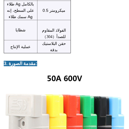
طلاء Ag بالكامل
0.5 ميكرومتر
على السطح، إنه
سمك طلاء Ag
شظايا
الفولاذ المقاوم
للصدأ
（
304
）
حقن البلاستيك
عملية الإنتاج
بدقة
3. مقدمة الصورة: