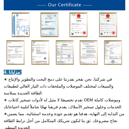
4. مزايانا:
∗ في شركتنا، نحن نفخر بقدرتنا على دمج البحث والتطوير والإنتاج
والمبيعات لمختلف الموصلات والملحقات ذات التيار العالي لتطبيقات
الطاقة الجديدة بسلاسة.
∗ نقدم تخصيصًا لا مثيل له لأدوات تسخير كابلات OEM وموصلات كاملة
الخدمات وحلول تسخير الأسلاك، يقدم فريقنا نهجًا شاملاً لتلبية احتياجاتك.
∗من البداية إلى النهاية، هدفنا هو تقديم جودة وخدمة استثنائية، مما يضمن
نجاح مشروعك. ثق بنا لنكون شريكك المتكامل من أجل ترابط الطاقة
الجديدة المتطور.