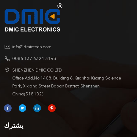
متعددة الاستخدامات وعملية بشكل لا يصدق.
info@dmictech.com
0086 137 6321 3143
SHENZHEN DMIC CO.LTD
Office Add:No.1408, Building 8, Qianhai Kexing Science
Park, Xixiang Street Baoan District, Shenzhen
China(518102)
يشترك