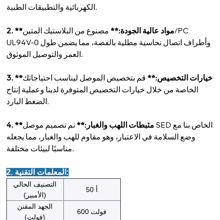
الكهربائية والتطبيقات الطبية.
2. **مواد عالية الجودة:**
مصنوع من البلاستيك المتين/PC
UL94V-0 وأطراف اتصال نحاسية مطلية بالفضة، مما يضمن طول
العمر والتوصيل الموثوق.
3. **خيارات التخصيص:**
قم بتخصيص الموصل ليناسب احتياجاتك
الخاصة من خلال خيارات التخصيص المتوفرة لدينا وعملية إنتاج
الضغط البارد.
4. **مثبطات اللهب والغبار:**
تم تصميم موصل SED الخاص بنا مع
وضع السلامة في الاعتبار، وهو مقاوم للهب والغبار، مما يجعله
مناسبًا لبيئات مختلفة.
2. المعلمات التقنية:
التصنيف الحالي
50 أ
(الأمبير)
الجهد المقنن
600 فولت
(فولت)