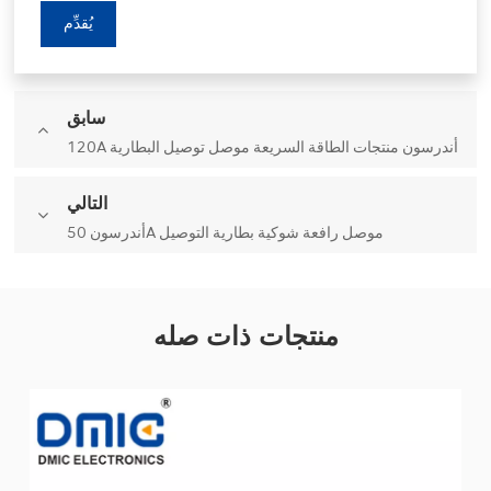
يُقدِّم
سابق
120A أندرسون منتجات الطاقة السريعة موصل توصيل البطارية
التالي
أندرسون 50A موصل رافعة شوكية بطارية التوصيل
منتجات ذات صله