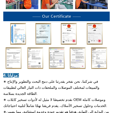
4. مزايانا:
∗ في شركتنا، نحن نفخر بقدرتنا على دمج البحث والتطوير والإنتاج
والمبيعات لمختلف الموصلات والملحقات ذات التيار العالي لتطبيقات
الطاقة الجديدة بسلاسة.
∗ نقدم تخصيصًا لا مثيل له لأدوات تسخير كابلات OEM وموصلات كاملة
الخدمات وحلول تسخير الأسلاك، يقدم فريقنا نهجًا شاملاً لتلبية احتياجاتك.
∗من البداية إلى النهاية، هدفنا هو تقديم جودة وخدمة استثنائية، مما يضمن