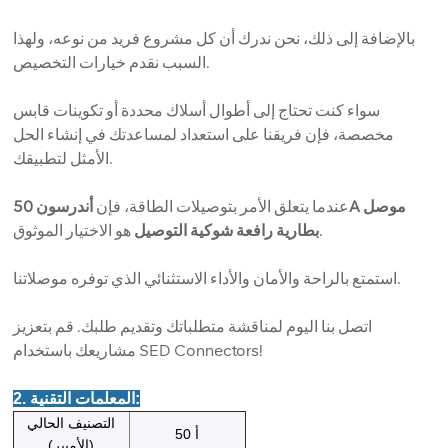
بالإضافة إلى ذلك، نحن ندرك أن كل مشروع فريد من نوعه، ولهذا
السبب نقدم خيارات التخصيص.
سواء كنت تحتاج إلى أطوال أسلاك محددة أو تكوينات قابس
مخصصة، فإن فريقنا على استعداد لمساعدتك في إنشاء الحل
الأمثل لتطبيقك.
عندما يتعلق الأمر بتوصيلات الطاقة، فإن
أندرسون 50A موصل
هو الاختيار الموثوق.
بطارية رافعة شوكية التوصيل
استمتع بالراحة والأمان والأداء الاستثنائي الذي توفره موصلاتنا.
اتصل بنا اليوم لمناقشة متطلباتك وتقديم طلبك. قم بتعزيز
مشاريعك باستخدام SED Connectors!
2. المعلمات التقنية:
التصنيف الحالي
50 أ
(الأمبير)