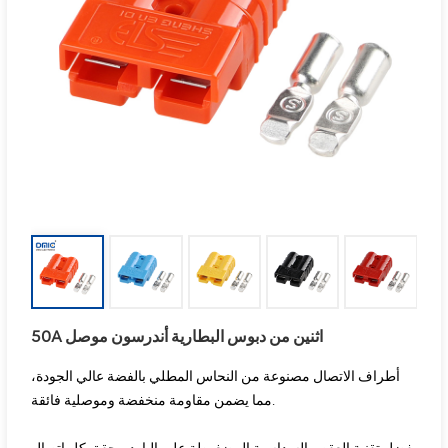
50A اثنين من دبوس البطارية أندرسون موصل
أطراف الاتصال مصنوعة من النحاس المطلي بالفضة عالي الجودة،
مما يضمن مقاومة منخفضة وموصلية فائقة.