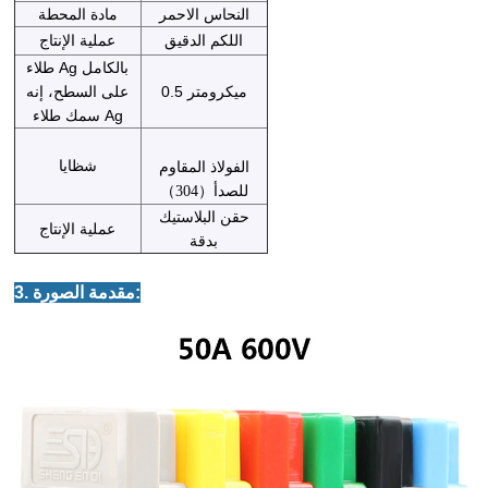
النحاس الاحمر
مادة المحطة
اللكم الدقيق
عملية الإنتاج
طلاء Ag بالكامل
0.5 ميكرومتر
على السطح، إنه
سمك طلاء Ag
شظايا
الفولاذ المقاوم
للصدأ
（
304
）
حقن البلاستيك
عملية الإنتاج
بدقة
3. مقدمة الصورة: