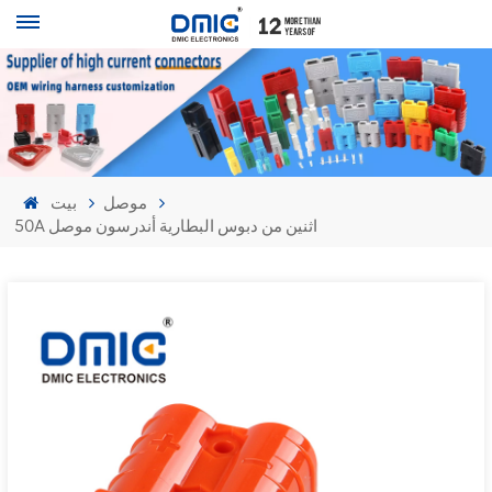
موصل
بيت
50A اثنين من دبوس البطارية أندرسون موصل