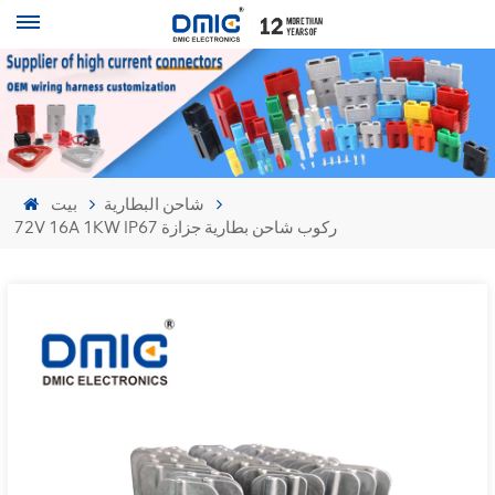
شاحن البطارية
بيت
72V 16A 1KW IP67 ركوب شاحن بطارية جزازة