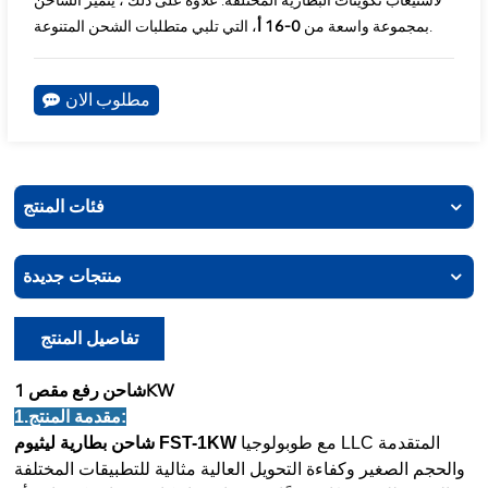
لاستيعاب تكوينات البطارية المختلفة. علاوة على ذلك ، يتميز الشاحن
، التي تلبي متطلبات الشحن المتنوعة.
بمجموعة واسعة من
0-16 أ
مطلوب الان
فئات المنتج
منتجات جديدة
تفاصيل المنتج
شاحن رفع مقص 1KW
1.مقدمة المنتج:
مع طوبولوجيا LLC المتقدمة
شاحن بطارية ليثيوم FST-1KW
والحجم الصغير وكفاءة التحويل العالية مثالية للتطبيقات المختلفة