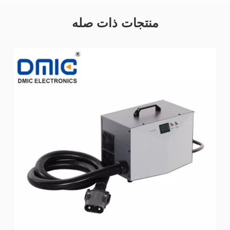
منتجات ذات صله