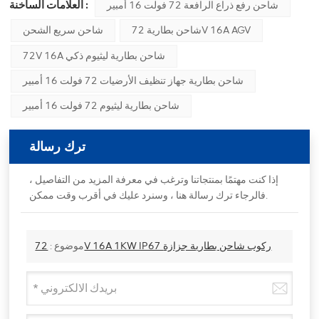
العلامات الساخنة :
شاحن رفع ذراع الرافعة 72 فولت 16 أمبير
شاحن بطارية 72V 16A AGV
شاحن سريع الشحن
72V 16A شاحن بطارية ليثيوم ذكي
شاحن بطارية جهاز تنظيف الأرضيات 72 فولت 16 أمبير
شاحن بطارية ليثيوم 72 فولت 16 أمبير
ترك رسالة
إذا كنت مهتمًا بمنتجاتنا وترغب في معرفة المزيد من التفاصيل ،
فالرجاء ترك رسالة هنا ، وسنرد عليك في أقرب وقت ممكن.
72V 16A 1KW IP67 ركوب شاحن بطارية جزازة
موضوع :