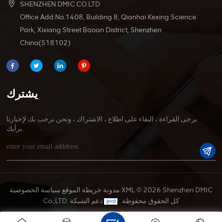
SHENZHEN DMIC CO.LTD
Office Add:No.1408, Building 8, Qianhai Kexing Science
Park, Xixiang Street Baoan District, Shenzhen
China(518102)
يشترك
يرجى القراءة ، البقاء على اطلاع ، الاشتراك ، ونحن نرحب بك لإخبارنا
برأيك.
© 2026 Shenzhen DMIC
XML
مدونة
خريطة الموقع
سياسة الخصوصية
Co.,LTD. كل الحقوق محفوظة .
دعم الشبكة