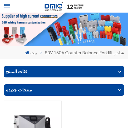
80V 150A Counter Balance Forklift شاحن
بيت
فئات المنتج
منتجات جديدة