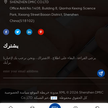
SHENZHEN DMIC CO.LTD
Office Add:No.1408, Building 8, Qianhai Kexing Science
Park, Xixiang Street Baoan District, Shenzhen
China(518102)
يشترك
يرجى القراءة ، البقاء على اطلاع ، الاشتراك ، ونحن نرحب بك لإخبارنا
برأيك.
© 2026 Shenzhen DMIC
XML
مدونة
خريطة الموقع
سياسة الخصوصية
Co.,LTD. كل الحقوق محفوظة .
دعم الشبكة