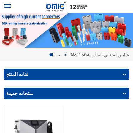
96V 150A شاحن لمنتقي الطلب
بيت
فئات المنتج
منتجات جديدة