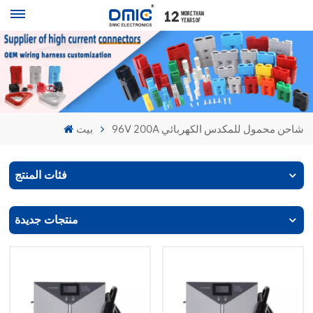
96V 200A شاحن محمول للمكدس الكهربائي
بيت
فئات المنتج
منتجات جديدة