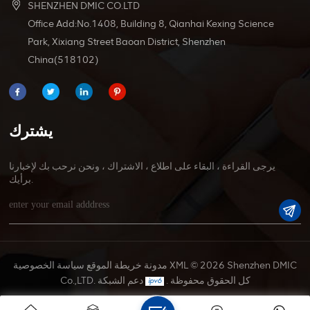
SHENZHEN DMIC CO.LTD
Office Add:No.1408, Building 8, Qianhai Kexing Science
Park, Xixiang Street Baoan District, Shenzhen
China(518102)
يشترك
يرجى القراءة ، البقاء على اطلاع ، الاشتراك ، ونحن نرحب بك لإخبارنا
برأيك.
© 2026 Shenzhen DMIC
XML
مدونة
خريطة الموقع
سياسة الخصوصية
Co.,LTD. كل الحقوق محفوظة .
دعم الشبكة