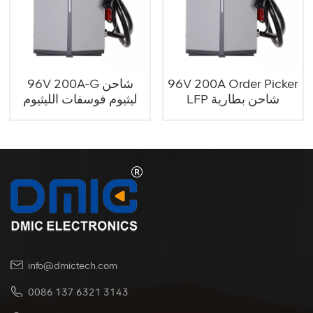
96V 200A Order Picker
96V 200A-G شاحن
LFP شاحن بطارية
ليثيوم فوسفات الليثيوم
info@dmictech.com
0086 137 6321 3143