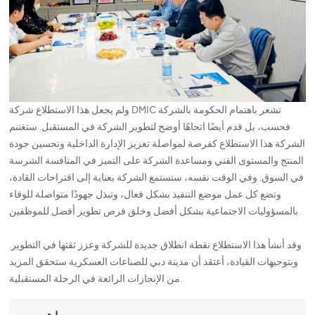
ولم يجعل هذا الاستطلاع شركة DMIC تشعر باهتمام الحكومة بالشركة
فحسب، بل قدم أيضًا اتجاهًا أوضح لتطوير الشركة في المستقبل. ستغتنم
الشركة هذا الاستطلاع كفرصة لمواصلة تعزيز الإدارة الداخلية وتحسين جودة
المنتج والمستوى الفني ومساعدة الشركة على التميز في المنافسة الشرسة
في السوق. وفي الوقت نفسه، ستستمع الشركة بعناية إلى اقتراحات القادة،
وتضع كل عمل موضع التنفيذ بشكل فعال، وتبذل جهودًا متواصلة للوفاء
بالمسؤوليات الاجتماعية بشكل أفضل وخلق فرص تطوير أفضل للموظفين.
وقد أنشأ هذا الاستطلاع نقطة انطلاق جديدة للشركة وعزز ثقتها في التطوير.
وبتوجيهات القيادة، أعتقد أن مدينة دبي للصناعات العسكرية ستحقق المزيد
من الإنجازات الرائعة في الرحلة المستقبلية.