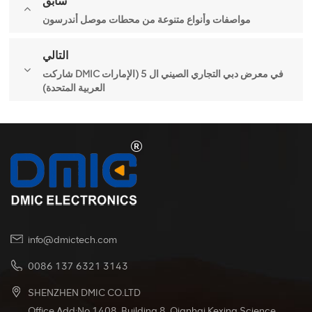
سابق
مواصفات وأنواع متنوعة من محطات موصل أندرسون
التالي
شاركت DMIC في معرض دبي التجاري الصيني ال 5 (الإمارات
العربية المتحدة)
info@dmictech.com
0086 137 6321 3143
SHENZHEN DMIC CO.LTD
Office Add:No.1408, Building 8, Qianhai Kexing Science