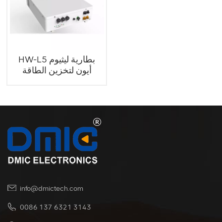
HW-L5 بطارية ليثيوم
أيون لتخزين الطاقة
المحمولة
info@dmictech.com
0086 137 6321 3143