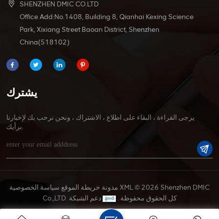
SHENZHEN DMIC CO.LTD
Office Add:No.1408, Building 8, Qianhai Kexing Science
Park, Xixiang Street Baoan District, Shenzhen
China(518102)
يشترك
يرجى القراءة ، البقاء على اطلاع ، الاشتراك ، ونحن نرحب بك لإخبارنا
برأيك.
© 2026 Shenzhen DMIC
XML
مدونة
خريطة الموقع
سياسة الخصوصية
Co.,LTD. كل الحقوق محفوظة .
دعم الشبكة