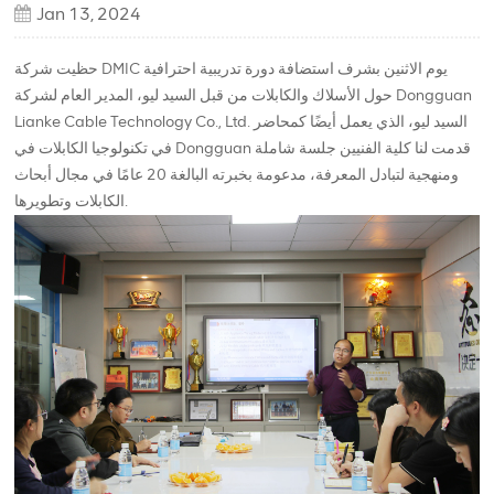
Jan 13, 2024
حظيت شركة DMIC يوم الاثنين بشرف استضافة دورة تدريبية احترافية
حول الأسلاك والكابلات من قبل السيد ليو، المدير العام لشركة Dongguan
Lianke Cable Technology Co., Ltd. السيد ليو، الذي يعمل أيضًا كمحاضر
في تكنولوجيا الكابلات في Dongguan قدمت لنا كلية الفنيين جلسة شاملة
ومنهجية لتبادل المعرفة، مدعومة بخبرته البالغة 20 عامًا في مجال أبحاث
الكابلات وتطويرها.