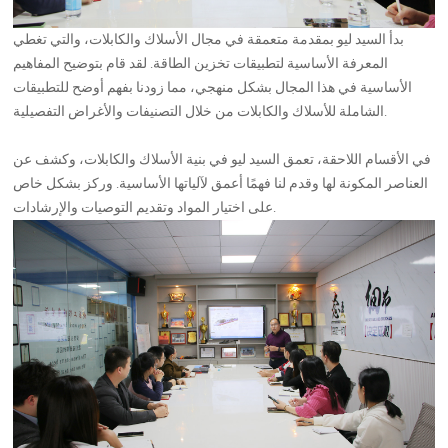
بدأ السيد ليو بمقدمة متعمقة في مجال الأسلاك والكابلات، والتي تغطي
المعرفة الأساسية لتطبيقات تخزين الطاقة. لقد قام بتوضيح المفاهيم
الأساسية في هذا المجال بشكل منهجي، مما زودنا بفهم أوضح للتطبيقات
الشاملة للأسلاك والكابلات من خلال التصنيفات والأغراض التفصيلية.
في الأقسام اللاحقة، تعمق السيد ليو في بنية الأسلاك والكابلات، وكشف عن
العناصر المكونة لها وقدم لنا فهمًا أعمق لآلياتها الأساسية. وركز بشكل خاص
على اختيار المواد وتقديم التوصيات والإرشادات.