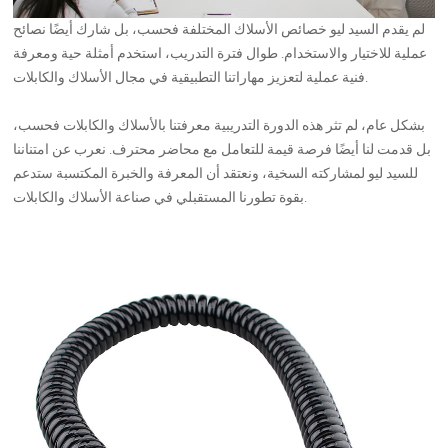
لم يقدم السيد ليو خصائص الأسلاك المختلفة فحسب، بل شارك أيضًا نصائح
عملية للاختيار والاستخدام. طوال فترة التدريب، استخدم أمثلة حية ومعرفة
فنية عملية لتعزيز مهاراتنا التطبيقية في مجال الأسلاك والكابلات.
بشكل عام، لم تثر هذه الدورة التدريبية معرفتنا بالأسلاك والكابلات فحسب،
بل قدمت لنا أيضًا فرصة قيمة للتعامل مع محاضر محترف. نعرب عن امتناننا
للسيد ليو لمشاركته السخية، ونعتقد أن المعرفة والخبرة المكتسبة ستدعم
بقوة تطورنا المستقبلي في صناعة الأسلاك والكابلات.