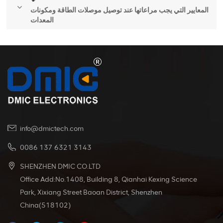
المعايير التي يجب مراعاتها عند توصيل موصلات الطاقة ومكونات
المعدات
info@dmictech.com
0086 137 6321 3143
SHENZHEN DMIC CO.LTD
Office Add:No.1408, Building 8, Qianhai Kexing Science
Park, Xixiang Street Baoan District, Shenzhen
China(518102)