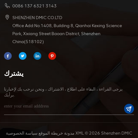
0086 137 6321 3143
SHENZHEN DMIC CO.LTD
Office Add:No.1408, Building 8, Qianhai Kexing Science
Park, Xixiang Street Baoan District, Shenzhen
China(518102)
يشترك
يرجى القراءة ، البقاء على اطلاع ، الاشتراك ، ونحن نرحب بك لإخبارنا
برأيك.
© 2026 Shenzhen DMIC
XML
مدونة
خريطة الموقع
سياسة الخصوصية