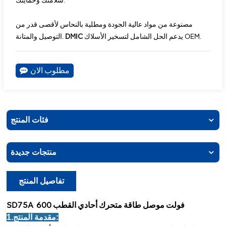
سلامتك وحمايتك.
مصنوعة من مواد عالية الجودة ومطلية بالنحاس لأقصى قدر من
يدعم الحل الشامل لتسخير الأسلاك OEM.
DMIC
التوصيل والمتانة.
مطلوب الان
فئات المنتج
منتجات جديدة
تفاصيل المنتج
600 فولت
موصل طاقة متحرك أحادي القطب
SD75A
1.مقدمة المنتج: