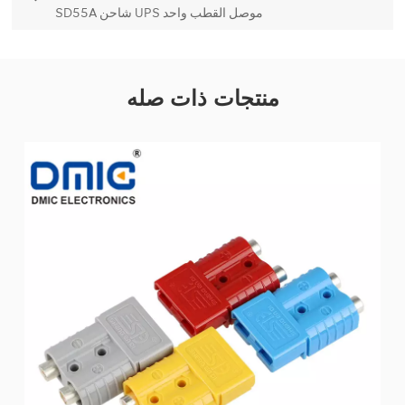
SD55A شاحن UPS موصل القطب واحد
منتجات ذات صله