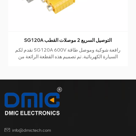
SG120A التوصيل السريع 2 موصلات القطب
نقدم لكم SG120A 600V رافعة شوكية وموصل طاقة
السيارة الكهربائية. تم تصميم هذه القطعة الرائعة من
التكنولوجيا لتطبيقات التيار المتردد والتيار المستمر وتتميز
بنظام قفل أنيق مرمز بالألوان للاتصال السلس. تم تصنيع
هذا الموصل من البلاستيك المصنف UL94V-0 والتلامس
المطلي بالنحاس عالي التردد ، وهو مصمم ليدوم ويمكنه
تحمل أقسى الظروف.
info@dmictech.com