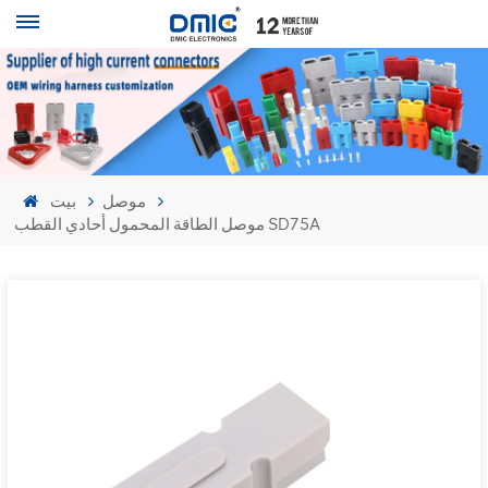
موصل
بيت
موصل الطاقة المحمول أحادي القطب SD75A