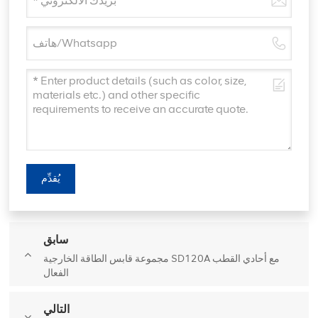
يُقدِّم
سابق
مجموعة قابس الطاقة الخارجية SD120A مع أحادي القطب
الفعال
التالي