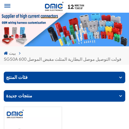
بيت
SG50A 600 فولت التوصيل موصل البطارية المثلث مقبض الموصل
فئات المنتج
منتجات جديدة