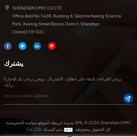
SHENZHEN DMIC CO.LTD
Office Add:No.1408, Building 8, Qianhai Kexing Science
Park, Xixiang Street Baoan District, Shenzhen
China(518102)
يشترك
يرجى القراءة ، البقاء على اطلاع ، الاشتراك ، ونحن نرحب بك لإخبارنا
برأيك.
© 2026 Shenzhen DMIC
XML
مدونة
خريطة الموقع
سياسة الخصوصية
Co.,LTD. كل الحقوق محفوظة .
دعم الشبكة