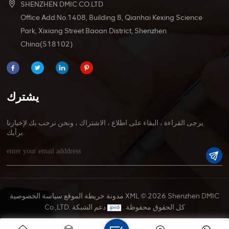
SHENZHEN DMIC CO.LTD
Office Add:No.1408, Building 8, Qianhai Kexing Science
Park, Xixiang Street Baoan District, Shenzhen
China(518102)
يشترك
يرجى القراءة ، البقاء على اطلاع ، الاشتراك ، ونحن نرحب بك لإخبارنا
برأيك.
© 2026 Shenzhen DMIC
XML
مدونة
خريطة الموقع
سياسة الخصوصية
Co.,LTD. كل الحقوق محفوظة .
دعم الشبكة