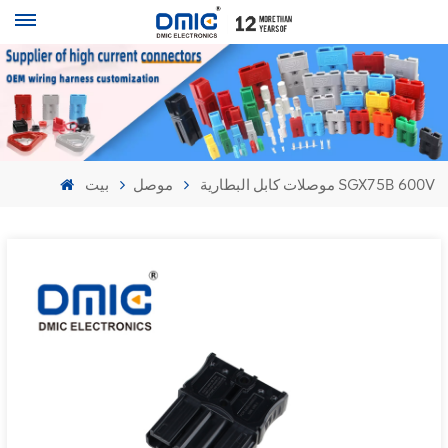
موصلات كابل البطارية SGX75B 600V
موصل
بيت