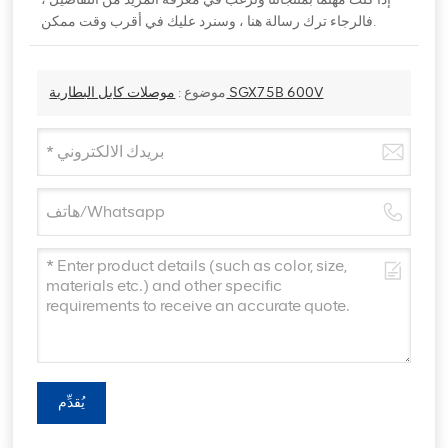
فالرجاء ترك رسالة هنا ، وسنرد عليك في أقرب وقت ممكن.
موصلات كابل البطارية SGX75B 600V
موضوع :
يُقدِّم