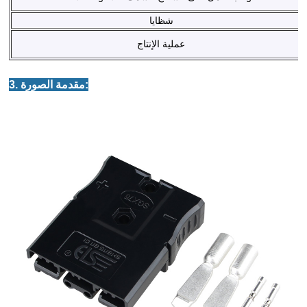
شظايا
عملية الإنتاج
3. مقدمة الصورة: