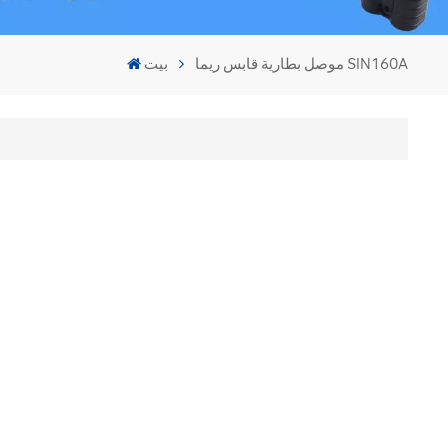
موصل بطارية قابس ريما SIN160A
بيت