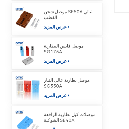
موصل شحن SE50A ثنائي
القطب
عرض المزيد
موصل قابس البطارية
SG175A
عرض المزيد
موصل بطارية عالي التيار
SG350A
عرض المزيد
موصلات كبل بطارية الرافعة
الشوكية SE40A