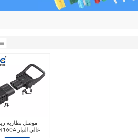
موصل بطارية ريم
SIN160A عالي التيار