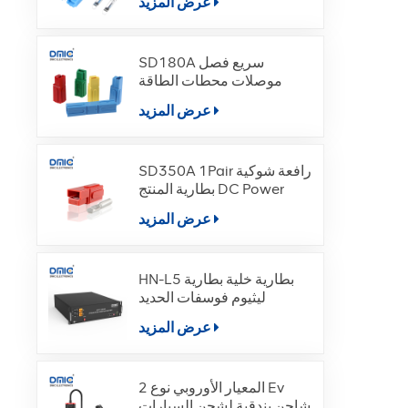
عرض المزيد
SD180A سريع فصل
موصلات محطات الطاقة
عرض المزيد
SD350A 1Pair رافعة شوكية
بطارية المنتج DC Power
عرض المزيد
HN-L5 بطارية خلية بطارية
ليثيوم فوسفات الحديد
عرض المزيد
المعيار الأوروبي نوع 2 Ev
شاحن بندقية لشحن السيارات