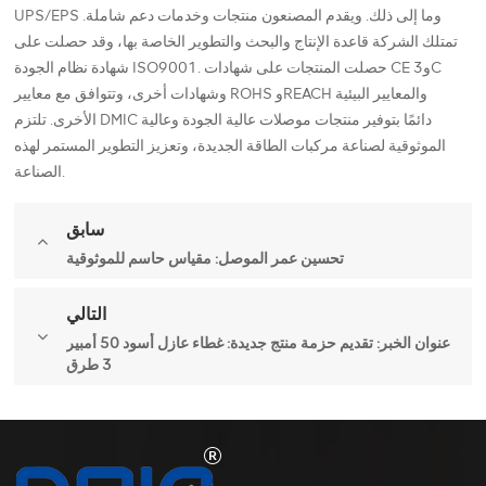
UPS/EPS وما إلى ذلك. ويقدم المصنعون منتجات وخدمات دعم شاملة.
تمتلك الشركة قاعدة الإنتاج والبحث والتطوير الخاصة بها، وقد حصلت على
شهادة نظام الجودة ISO9001. حصلت المنتجات على شهادات CE و3C
وشهادات أخرى، وتتوافق مع معايير ROHS وREACH والمعايير البيئية
الأخرى. تلتزم DMIC دائمًا بتوفير منتجات موصلات عالية الجودة وعالية
الموثوقية لصناعة مركبات الطاقة الجديدة، وتعزيز التطوير المستمر لهذه
الصناعة.
سابق
تحسين عمر الموصل: مقياس حاسم للموثوقية
التالي
عنوان الخبر: تقديم حزمة منتج جديدة: غطاء عازل أسود 50 أمبير
3 طرق