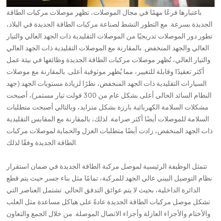
باعتبارها فرعًا مهمًا في مجال الموصلات، تظهر موصلات مركبات الطاقة
الجديدة بسرعة. مع التطور النشط لصناعة مركبات الطاقة الجديدة في البلاد،
تطور دور الموصلات تدريجيًا من الموصلات التقليدية ذات الجهد العالي والتيار
العالي والجهد المنخفض. بالمقارنة مع الموصلات التقليدية ذات الجهد العالي
والتيار العالي، تُظهر موصلات مركبات الطاقة الجديدة وظائفها في بيئة عمل
أكثر تعقيدًا وقابلة للتغيير، مما يُظهر موثوقية أعلى. بالمقارنة مع موصلات
السيارات التقليدية ذات الجهد المنخفض، نظرًا لزيادة مستويات الجهد (جهد
النظام السائد الحالي أعلى بشكل عام من 300 فولت تيار مستمر)، أصبحت
مشكلات السلامة الكهربائية بارزة بشكل متزايد، وبالتالي أصبحت متطلبات
السلامة للموصلات أيضًا أكثر صرامة. لذلك، بالمقارنة مع المقابس التقليدية
ذات الجهد المنخفض، زادت أيضًا متطلبات العزل والحماية لموصلات مركبات
الطاقة الجديدة وفقًا لذلك.
تتمثل الوظيفة الرئيسية لموصل مركبة الطاقة الجديدة في ضمان استقرار
نظام التوصيل البيني عالي الجهد للمركبة، تمامًا مثل بناء جسر حيث يتم قطع
الدائرة الداخلية، بحيث لا يتم عوائق التدفق الحالي. تشتمل العناصر التي
تشكل موصل مركبات الطاقة الجديدة عادةً على هياكل مساعدة مثل العلب
والأختام والأجزاء العازلة وأجزاء الاتصال الموصلة. من خلال الجمع والتعاون