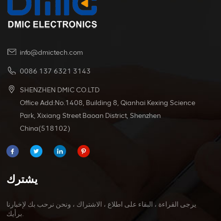
info@dmictech.com
0086 137 6321 3143
SHENZHEN DMIC CO.LTD
Office Add:No.1408, Building 8, Qianhai Kexing Science
Park, Xixiang Street Baoan District, Shenzhen
China(518102)
يشترك
يرجى القراءة ، البقاء على اطلاع ، الاشتراك ، ونحن نرحب بك لإخبارنا
برأيك.