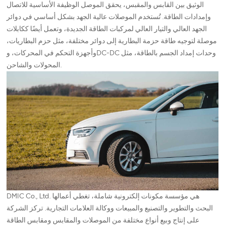
الوثيق بين القابس والمقبس، يحقق الموصل الوظيفة الأساسية للاتصال
وإمدادات الطاقة. تُستخدم الموصلات عالية الجهد بشكل أساسي في دوائر
الجهد العالي والتيار العالي لمركبات الطاقة الجديدة، وتعمل أيضًا ككابلات
موصلة لتوجيه طاقة حزمة البطارية إلى دوائر مختلفة، مثل حزم البطاريات،
وأجهزة التحكم في المحركات، وDC-DC وحدات إمداد الجسم بالطاقة، مثل
المحولات والشاحن.
DMIC Co., Ltd. هي مؤسسة مكونات إلكترونية شاملة، تغطي أعمالها
البحث والتطوير والتصنيع والمبيعات ووكالة العلامات التجارية. تركز الشركة
على إنتاج وبيع أنواع مختلفة من الموصلات والمقابس ومقابس الطاقة