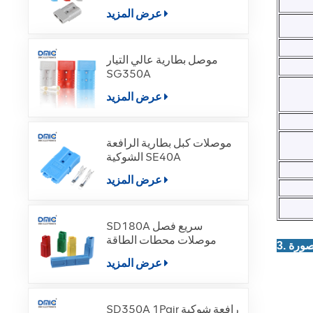
عرض المزيد
موصل بطارية عالي التيار
SG350A
عرض المزيد
موصلات كبل بطارية الرافعة
الشوكية SE40A
عرض المزيد
SD180A سريع فصل
موصلات محطات الطاقة
عرض المزيد
SD350A 1Pair رافعة شوكية