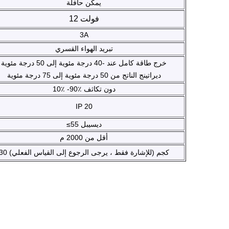
يمكن حافلة
12 فولت
3A
تبريد الهواء القسري
خرج طاقة كامل عند -40 درجة مئوية إلى 50 درجة مئوية
ديراتينج الناتج من 50 درجة مئوية إلى 75 درجة مئوية
10٪ -90٪ دون تكاثف
IP 20
≤55 ديسيبل
أقل من 2000 م
30 كجم (للإشارة فقط ، يرجى الرجوع إلى القياس الفعلي)