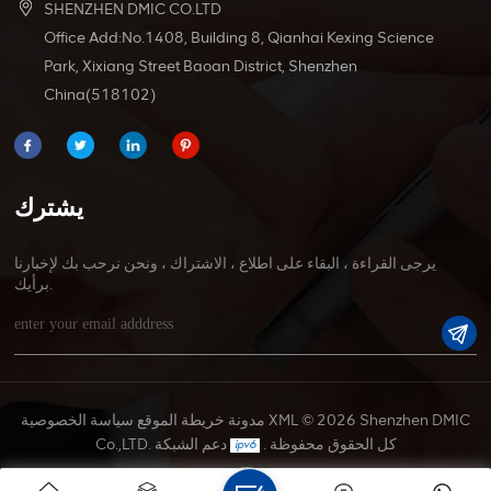
SHENZHEN DMIC CO.LTD
Office Add:No.1408, Building 8, Qianhai Kexing Science
Park, Xixiang Street Baoan District, Shenzhen
China(518102)
يشترك
يرجى القراءة ، البقاء على اطلاع ، الاشتراك ، ونحن نرحب بك لإخبارنا
برأيك.
© 2026 Shenzhen DMIC
XML
مدونة
خريطة الموقع
سياسة الخصوصية
Co.,LTD. كل الحقوق محفوظة .
دعم الشبكة