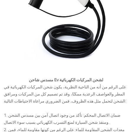
مسدس شاحن Ev لشحن المركبات الكهربائية
على الرغم من أنه من الناحية النظرية، يكون شحن المركبات الكهربائية في
المطر والعواصف الرعدية ممكنًا، وقد تم تصميم كل من المركبات ومرافق
الشحن لتحمل مثل هذه الظروف، فمن الضروري مراعاة الاحتياطات التالية:
1. ضمان الاتصال المحكم: تأكد من وجود اتصال آمن بين مسدس الشحن
ومنفذ شحن السيارة لمنع التسرب الكهربائي بسبب سوء الاتصال.
2. معدات الشحن المقاومة للماء: على الرغم من كونها مقاومة للماء، فمن