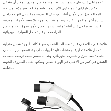
علاوة على ذلك، فإن جسم السيارة، المصنوع من المعدن، يمكن أن يشكل
قفص فاراداي عندما تكون الأبواب والنوافذ مغلقة. توفر هذه المساحة
المغلقة قدرًا من الأمان أثناء العواصف الرعدية، مما يجعل التواجد داخل
السيارة أكثر أمانًا من الخارج. وطالما يتجنب المرء ملامسة الأجزاء المعدنية
للسيارة، بما في ذلك أثناء عملية الشحن، فمن الآمن عمومًا الاحتماء من
العواصف الرعدية داخل السيارة الكهربائية.
علاوة على ذلك، فإن غالبية محطات الشحن، سواء كانت أجهزة شحن منزلية
تحمل علامة تجارية أو منشآت تابعة لجهات خارجية، تتضمن ميزات أمان
متعددة ضد البرق والتسرب الكهربائي. وهذا ما يفسر سبب تركيب محطات
الشحن في كثير من الأحيان في الهواء الطلق ويمكنها تحمل الظروف الجوية
المختلفة.