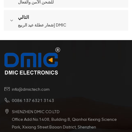
للشحن الآمن والفعال
التالي
إشعار عطلة عيد الربيع DMIC
info@dmictech.com
0086 137 6321 3143
SHENZHEN DMIC CO.LTD
Office Add:No.1408, Building 8, Qianhai Kexing Science
Park, Xixiang Street Baoan District, Shenzhen