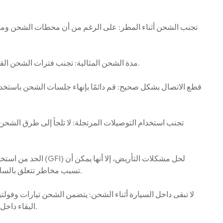
6. مدة الشحن المثالية: تجنب فترات الشحن القصيرة أو الطويلة بشكل مفرط، لأنها يمكن أن تؤثر على عمر البطارية وسلامتها.
تسبب مخاطر تتعلق بالسلامة أثناء الشحن، بما في ذلك دوائر القصر المحتملة ومخاطر الصدمات الكهربائية.
البقاء داخل السيارة أو البقاء بالقرب منها أثناء عملية الشحن للتخفيف من المخاطر المحتملة.