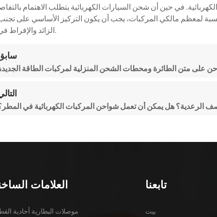
كهربائية. في حين أن شحن السيارات الكهربائية يتطلب الاهتمام بالتفاص
نسبة لمعظم مالكي المركبات، يجب أن يكون التركيز الأساسي على تجن
الزائد والإفراط في التفريغ.
سابق
حن على متن الطائرة ومحطات الشحن المنزلية لمركبات الطاقة الجديدة
التالي
واصف الرعدية؟ هل يمكن أن تعمل شواحن المركبات الكهربائية في المطر؟
تابعنا
العلامات الساخن
بيت
موصلات البطارية أحادية الق