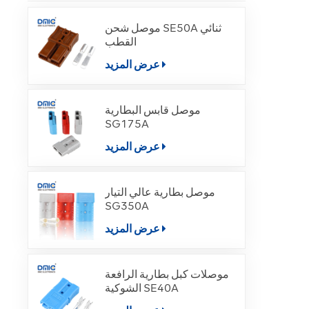
موصل شحن SE50A ثنائي
القطب
عرض المزيد
موصل قابس البطارية
SG175A
عرض المزيد
موصل بطارية عالي التيار
SG350A
عرض المزيد
موصلات كبل بطارية الرافعة
الشوكية SE40A