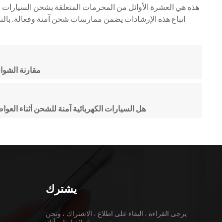
هذه هي العشرة الأوائل من المحرمات المتعلقة بشحن السيارات ال
اتباع هذه الإرشادات يضمن ممارسات شحن آمنة وفعالة. بال
مقارنة الشوا
هل السيارات الكهربائية آمنة للشحن أثناء الع
يشترك
يرجى القراءة ، البقاء على اطلاع ، الاشتراك ، ونحن