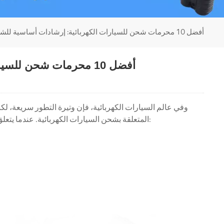
أفضل 10 محرمات شحن للسيارات الكهربائية: إرشادات أساسية للشحن الآمن والفعال
أفضل 10 محرمات شحن للسيارات الكهربائية: إرشادات أساسية للشحن الآمن والفعال
وفي عالم السيارات الكهربائية، فإن وتيرة التطور سريعة، لكن
المتعلقة بشحن السيارات الكهربائية. عندما يتعلق الأمر بأفضل طرق شحن السيارات الكهربائية، فلا بد من ملاحظة المبادئ التالية: