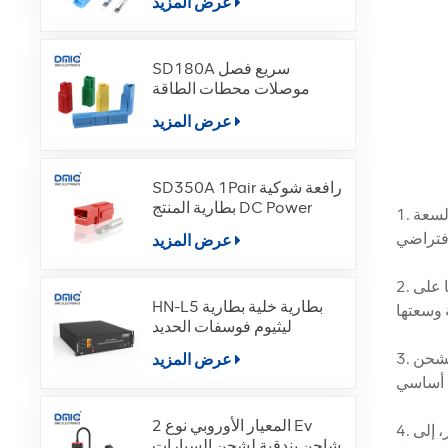
عرض المزيد
SD180A سريع فصل
موصلات محطات الطاقة
عرض المزيد
SD350A 1Pair رافعة شوكية
بطارية المنتج DC Power
1. تجنب الشحن الزائد: يعد شحن السيارات الكهربائية إلى حوالي 90% هو الأمثل لتجنب الشحن الزائد، والذي يمكن أن يؤدي إلى تسريع السعة
عرض المزيد
2. تجنب الإفراط في التفريغ: أعد شحن السيارة عندما ينخفض مستوى البطارية إلى أقل من 30% لمنع الإفراط في التفريغ، مما قد يؤثر أيضًا على
HN-L5 بطارية خلية بطارية
ليثيوم فوسفات الحديد
3. الحد من الشحن السريع: الاستخدام المتكرر للشحن السريع يمكن أن يؤدي إلى استقطاب البطارية وانخفاض السعة. يُنصح بالتبديل بين الشحن
عرض المزيد
المعيار الأوروبي نوع 2 Ev
4. تجنب الشحن في درجات حرارة عالية: يمكن أن يؤدي شحن السيارات الكهربائية في درجات حرارة عالية، خاصة بعد الاستخدام الأخير، إلى
شاحن بندقية لشحن السيارات