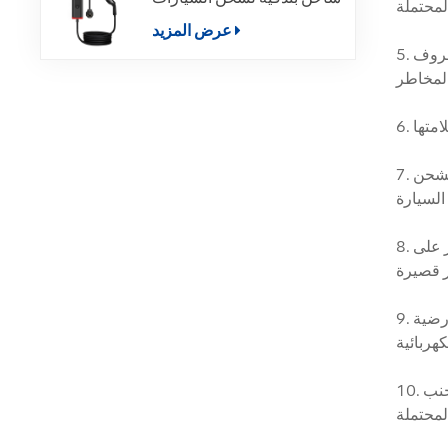
الكهربائية
عرض المزيد
5. تجنب الشحن أثناء المطر: على الرغم من أن محطات الشحن ومنافذ شحن المركبات مصممة لتكون مقاومة للماء، إلا أن الشحن أثناء الظروف
7. قطع الاتصال بشكل صحيح: قم دائمًا بإنهاء جلسات الشحن باستخدام شاشة التحكم في السيارة أو واجهة محطة الشحن قبل فصل قابس الشحن
8. تجنب استخدام التوصيلات المرتجلة: لا تلجأ إلى طرق الشحن المؤقتة مثل الأسلاك الطائرة أو التوصيلات المرتجلة، لأنها تشكل مخاطر على
9. الحد من استخدام قواطع الأعطال الأرضية: على الرغم من استخدام قواطع الأعطال الأرضية (GFI) لحل مشكلات التأريض، إلا أنها يمكن أن
10. لا تبقى داخل السيارة أثناء الشحن: يتضمن الشحن تيارات وفولتية عالية، على الرغم من أن المركبات تتمتع بمعايير سلامة شحن عالية. تجنب