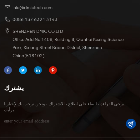
info@dmictech.com
0086 137 6321 3143
SHENZHEN DMIC CO.LTD
Office Add:No.1408, Building 8, Qianhai Kexing Science
Park, Xixiang Street Baoan District, Shenzhen
China(518102)
يشترك
يرجى القراءة ، البقاء على اطلاع ، الاشتراك ، ونحن نرحب بك لإخبارنا
برأيك.