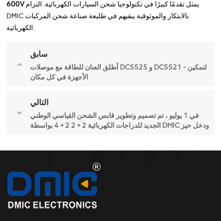
يمثل تقدمًا كبيرًا في تكنولوجيا شحن السيارات الكهربائية. التزام
600V
DMIC بالابتكار والموثوقية يبقيهم في طليعة صناعة شحن المركبات
الكهربائية.
سابق
أطلق العنان للطاقة مع موصلات DC5525 و DC5521 - لتمكين
الأجهزة في كل مكان
التالي
في 1 يوليو ، تم تصميم وتطوير قابس الشحن القياسي الوطني
الجديد للدراجات الكهربائية 2 + 2 2 + 4 بواسطة DMIC ودخل حيز
الإنتاج