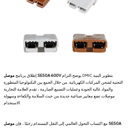
يوضح التزام DMIC بتطوير البنية
موصل SE50A 600V
إطلاق برنامج
التحتية لشحن المركبات الكهربائية. من خلال الجمع بين التكنولوجيا المتطورة
والمواد عالية الجودة وعمليات التصنيع الصارمة ، تقدم العلامة التجارية
موصلات تضع معايير صناعية جديدة من حيث السلامة والكفاءة وسهولة
الاستخدام.
مع اكتساب التحول العالمي إلى النقل المستدام زخمًا ، فإن
موصل SE50A