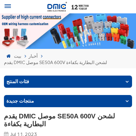
أخبار
بيت
يقدم DMIC موصل SE50A 600V لشحن البطارية بكفاءة
فئات المنتج
منتجات جديدة
يقدم DMIC موصل SE50A 600V لشحن
البطارية بكفاءة
Jul 11, 2023