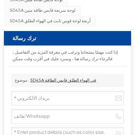
SD45A لوحة سريعة قابس طاقة متين
SD45A أربعة لوحة قوس ثابت في الهواء الطلق
ترك رسالة
إذا كنت مهتمًا بمنتجاتنا وترغب في معرفة المزيد من التفاصيل ،
فالرجاء ترك رسالة هنا ، وسنرد عليك في أقرب وقت ممكن.
SD45A في الهواء الطلق قابس الطاقة
موضوع :