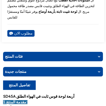
ال
المكونات أحادية القطب
مع اتصال مزدوج علوي وسفلي مصمم
لتخزين الطاقة في الهواء الطلق وتثبيت قابس مصدر طاقة محمول
مريح. ال
لوحة تثبيت ثابتة بأربعة أوضاع
يوفر تثبيتًا آمنًا ومستقرًا
للقابس
مطلوب الان
فئات المنتج
منتجات جديدة
تفاصيل المنتج
SD45A أربعة لوحة قوس ثابت في الهواء الطلق
1.مقدمة المنتج: