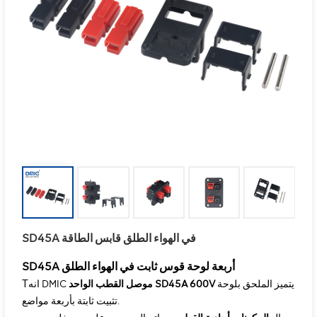
SD45A في الهواء الطلق قابس الطاقة
SD45A أربعة لوحة قوس ثابت في الهواء الطلق
T
يتميز الملحق بلوحة
موصل القطب الواحد SD45A 600V
انه DMIC
تثبيت ثابتة بأربعة مواضع.