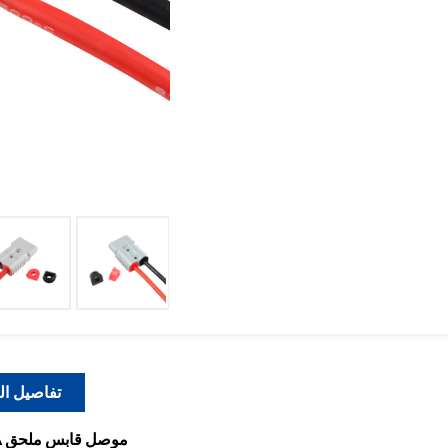
تفاصيل ال
موصل قابس ملحق
A