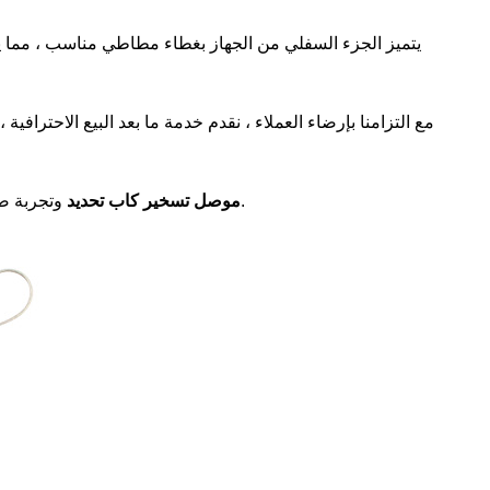
يتميز الجزء السفلي من الجهاز بغطاء مطاطي مناسب ، مما يو
مع التزامنا بإرضاء العملاء ، نقدم خدمة ما بعد البيع الاحترافي
وتجربة ضمان اتصال آمن ويمكن الاعتماد عليه لاحتياجاتك الكهربائية.
SG50A موصل تسخير كاب تحديد