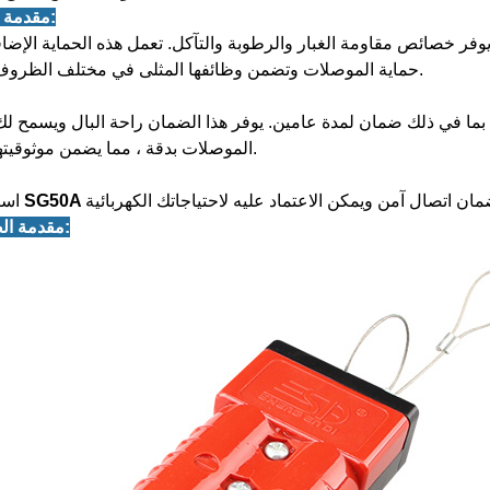
1.مقدمة المنتج:
فر خصائص مقاومة الغبار والرطوبة والتآكل. تعمل هذه الحماية الإضا
حماية الموصلات وتضمن وظائفها المثلى في مختلف الظروف الجوية.
ة ، بما في ذلك ضمان لمدة عامين. يوفر هذا الضمان راحة البال ويسمح لك 
الموصلات بدقة ، مما يضمن موثوقيتها وأدائها.
استثمر في
2. مقدمة الصورة: