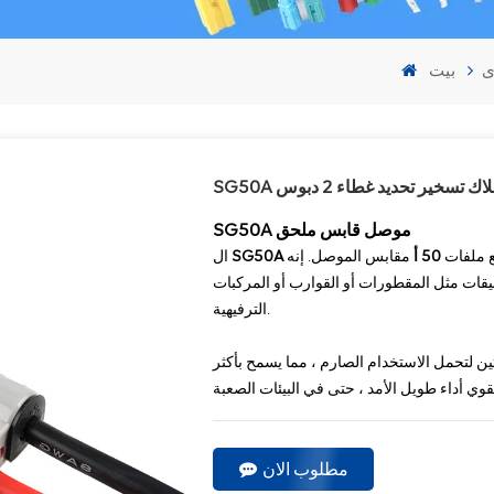
ى
بيت
سلاك تسخير تحديد غطاء 2 دبوس
موصل قابس ملحق
SG50A
 ملفات
50 أ
مقابس الموصل. إنه
ال
يقات مثل المقطورات أو القوارب أو المركبات
الترفيهية.
ن لتحمل الاستخدام الصارم ، مما يسمح بأكثر
مطلوب الان