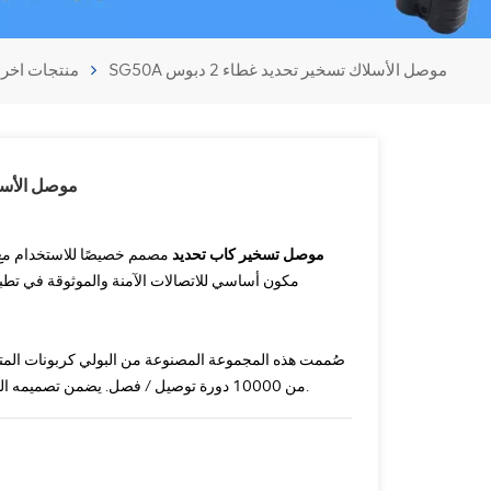
SG50A موصل الأسلاك تسخير تحديد غطاء 2 دبوس
منتجات اخر
SG50A موصل الأ
SG50A موصل تسخير كاب تحديد
مصمم خصيصًا للاستخدام مع
مكون أساسي للاتصالات الآمنة والموثوقة في تطب
صُممت هذه المجموعة المصنوعة من البولي كربونات المتي
من 10000 دورة توصيل / فصل. يضمن تصميمه القوي أداء طويل الأمد ، حتى في البيئات الصعبة.