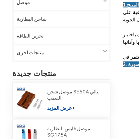
موصل
فية على
شاحن البطارية
باختبار
تخزين الطاقة
منتجات اخرى
منتجات جديدة
موصل شحن SE50A ثنائي
القطب
عرض المزيد
موصل قابس البطارية
SG175A