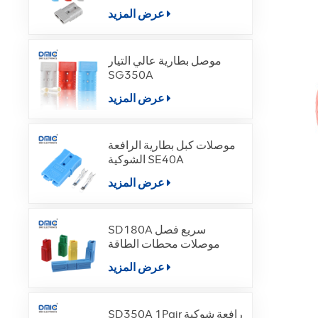
عرض المزيد
موصل بطارية عالي التيار
SG350A
عرض المزيد
موصلات كبل بطارية الرافعة
الشوكية SE40A
عرض المزيد
SD180A سريع فصل
موصلات محطات الطاقة
عرض المزيد
SD350A 1Pair رافعة شوكية