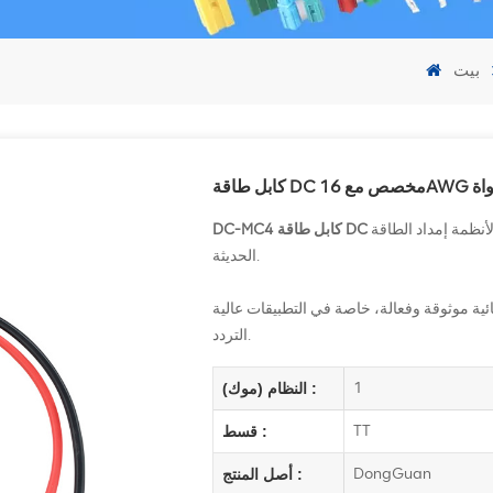
بيت
ائي النواة
لأنظمة إمداد الطاقة
الحديثة.
ائية موثوقة وفعالة، خاصة في التطبيقات عالية
التردد.
1
النظام (موك) :
TT
قسط :
DongGuan
أصل المنتج :