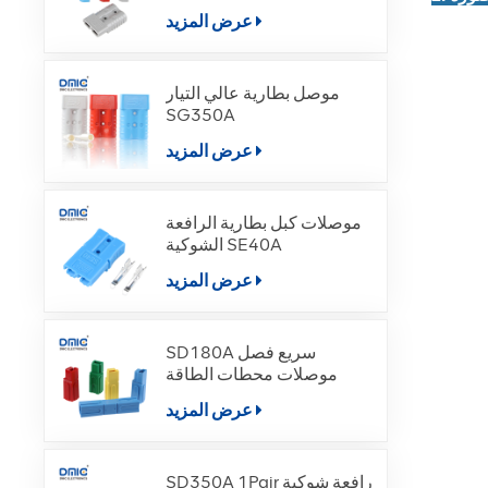
عرض المزيد
موصل بطارية عالي التيار
SG350A
عرض المزيد
موصلات كبل بطارية الرافعة
الشوكية SE40A
عرض المزيد
SD180A سريع فصل
موصلات محطات الطاقة
عرض المزيد
SD350A 1Pair رافعة شوكية