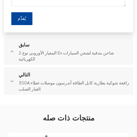
يُقدِّم
سابق
المعيار الأوروبي نوع 2 Ev شاحن بندقية لشحن السيارات
الكهربائية
التالي
350A رافعة شوكية بطارية كابل الطاقة أندرسون موصلات غطاء
الغبار الصلب
منتجات ذات صله