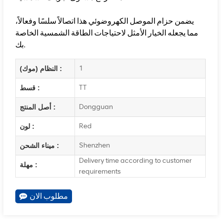
يضمن حزام الموصل الكهروضوئي هذا اتصالاً سلسًا وفعالاً،
مما يجعله الخيار الأمثل لاحتياجات الطاقة الشمسية الخاصة
بك.
1
النظام (موك) :
TT
قسط :
Dongguan
أصل المنتج :
Red
لون :
Shenzhen
ميناء الشحن :
Delivery time according to customer
مهلة :
requirements
مطلوب الان