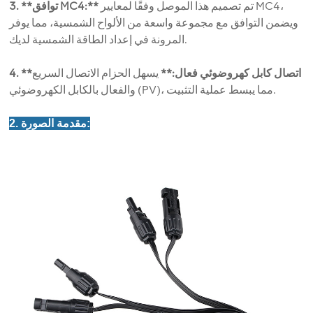
تم تصميم هذا الموصل وفقًا لمعايير MC4،
3. **توافق MC4:**
ويضمن التوافق مع مجموعة واسعة من الألواح الشمسية، مما يوفر
المرونة في إعداد الطاقة الشمسية لديك.
4. **اتصال كابل كهروضوئي فعال:**
يسهل الحزام الاتصال السريع
والفعال بالكابل الكهروضوئي (PV)، مما يبسط عملية التثبيت.
2. مقدمة الصورة: