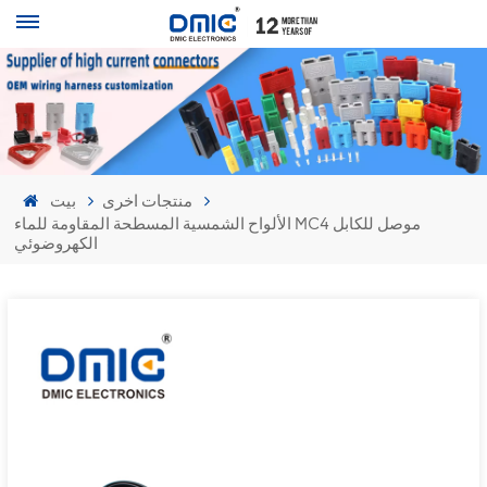
منتجات اخرى
بيت
الألواح الشمسية المسطحة المقاومة للماء MC4 موصل للكابل
الكهروضوئي