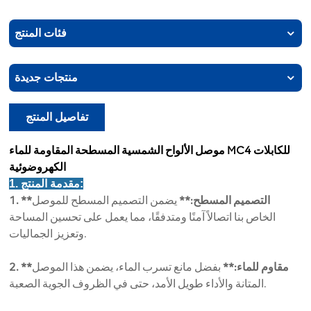
فئات المنتج
منتجات جديدة
تفاصيل المنتج
موصل الألواح الشمسية المسطحة المقاومة للماء MC4 للكابلات
الكهروضوئية
1. مقدمة المنتج:
1. **التصميم المسطح:**
يضمن التصميم المسطح للموصل
الخاص بنا اتصالاً آمنًا ومتدفقًا، مما يعمل على تحسين المساحة
وتعزيز الجماليات.
2. **مقاوم للماء:**
بفضل مانع تسرب الماء، يضمن هذا الموصل
المتانة والأداء طويل الأمد، حتى في الظروف الجوية الصعبة.