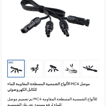
الألواح الشمسية المسطحة المقاومة للماء MC4 موصل
للكابل الكهروضوئي
تم تصميم موصل MC4 للألواح الشمسية المسطحة المقاومة
للماء لرفع مستوى تجربتك الشمسية.