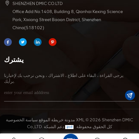
SHENZHEN DMIC CO.LTD
Office Add:No.1408, Building 8, Qianhai Kexing Science
Park, Xixiang Street Baoan District, Shenzhen
China(518102)
يشترك
يرجى القراءة ، البقاء على اطلاع ، الاشتراك ، ونحن نرحب بك لإخبارنا
برأيك.
© 2026 Shenzhen DMIC
XML
مدونة
خريطة الموقع
سياسة الخصوصية
Co.,LTD. كل الحقوق محفوظة .
دعم الشبكة