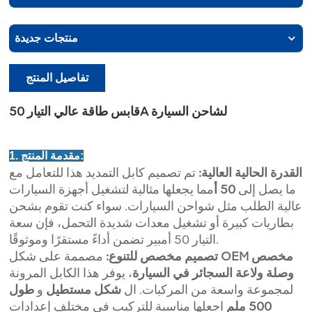
منتجات جديدة
تفاصيل المنتج
قابس طاقة عالي التيار 50A لشاحن السيارة
1. مقدمة المنتج:
القدرة الحالية العالية:
تم تصميم كابل التمديد هذا للتعامل مع
ما يصل إلى
50 أ
مما يجعلها مثالية لتشغيل أجهزة السيارات
عالية الطلب مثل شواحن السيارات. سواء كنت تقوم بشحن
بطاريات كبيرة أو تشغيل معدات شديدة التحمل، فإن سعة
التيار 50 أمبير تضمن أداءً مستقرًا وموثوقًا.
OEM مخصص
مصممة على شكل
تصميم مخصص للتنوع:
وصلة ولاعة السجائر في السيارة
، يوفر هذا الكابل المرونة
لمجموعة واسعة من المركبات. ال
شكل مستطيل
و
طول
500 ملم
اجعلها مناسبة للتركيب في مختلف إعدادات