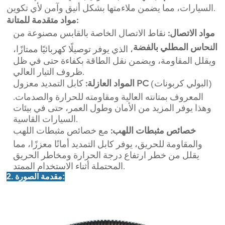
السيارات، مما يضمن ملاءمتها بشكل أنيق وآمن لأي تكوين.
مواد متقدمة للمتانة:
مواد الاتصال:
نقاط الاتصال الخاصة بالقابس مصنوعة من
النحاس المطلي بالفضة
، الذي يوفر توصيلًا كهربائيًا ممتازًا،
ويقلل المقاومة، ويضمن نقل الطاقة بكفاءة حتى في ظل
ظروف التيار العالي.
(البولي كربونات)
PC
كابل التمديد معزول
المواد العازلة:
المعروف بمتانته العالية ومقاومته للحرارة والصدمات.
وهذا يوفر المزيد من الأمان وطول العمر، حتى في بيئات
السيارات القاسية.
خصائص مثبطات اللهب:
مع خصائص مثبطات اللهب
والمقاومة للحريق، يوفر كابل التمديد أمانًا معززًا، مما
يقلل من خطر ارتفاع درجة الحرارة ومخاطر الحريق
المحتملة أثناء الاستخدام الممتد.
2. مقدمة الصورة: