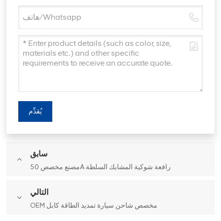
يُقدِّم
سابق
مصنع مخصص 50A رافعة شوكية المشابك السلطة
التالي
OEM مخصص شاحن سيارة تمديد الطاقة كابل