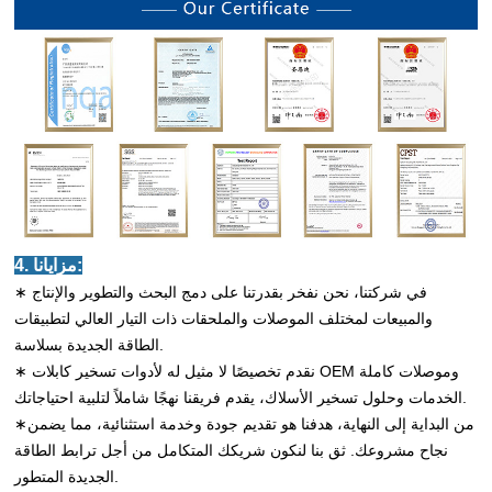
4. مزايانا:
∗ في شركتنا، نحن نفخر بقدرتنا على دمج البحث والتطوير والإنتاج
والمبيعات لمختلف الموصلات والملحقات ذات التيار العالي لتطبيقات
الطاقة الجديدة بسلاسة.
∗ نقدم تخصيصًا لا مثيل له لأدوات تسخير كابلات OEM وموصلات كاملة
الخدمات وحلول تسخير الأسلاك، يقدم فريقنا نهجًا شاملاً لتلبية احتياجاتك.
∗من البداية إلى النهاية، هدفنا هو تقديم جودة وخدمة استثنائية، مما يضمن
نجاح مشروعك. ثق بنا لنكون شريكك المتكامل من أجل ترابط الطاقة
الجديدة المتطور.