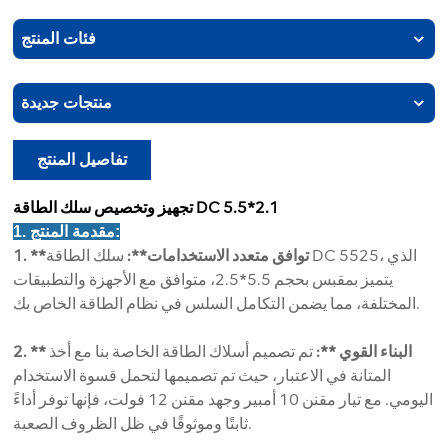
فئات المنتج
منتجات جديدة
تفاصيل المنتج
تجهيز وتخصيص سلك الطاقة DC 5.5*2.1
1. مقدمة المنتج:
1. **توافق متعدد الاستخدامات**:
سلك الطاقة DC 5525، الذي
يتميز بمقبس بحجم 5.5*2.5، متوافق مع الأجهزة والتطبيقات
المختلفة، مما يضمن التكامل السلس في نظام الطاقة الخاص بك.
2. ** البناء القوي **:
تم تصميم أسلاك الطاقة الخاصة بنا مع أخذ
المتانة في الاعتبار، حيث تم تصميمها لتحمل قسوة الاستخدام
اليومي. مع تيار مقنن 10 أمبير وجهد مقنن 12 فولت، فإنها توفر أداءً
ثابتًا وموثوقًا في ظل الظروف الصعبة.