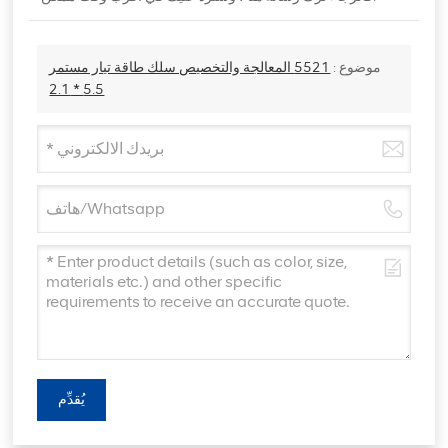
موضوع :
5521 المعالجة والتخصيص سلك طاقة تيار مستمر
5.5 * 2.1
يُقدِّم