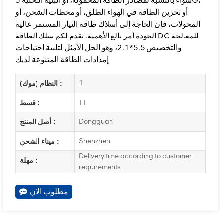
سواء بالنسبة لمصادر الطاقة المحمولة، أو البنية التحتية 5G،
أو تخزين الطاقة في الهواء الطلق، أو محطات الشحن، أو
المحولات، فإن الحاجة إلى أسلاك طاقة التيار المستمر عالية
الجودة أمر بالغ الأهمية. نقدم لكم سلك الطاقة DC للمعالجة
والتخصيص 5.5*2.1، وهو الحل الأمثل لتلبية احتياجات
إمدادات الطاقة المتنوعة لديك
1
النظام (موك) :
TT
قسط :
Dongguan
أصل المنتج :
Shenzhen
ميناء الشحن :
Delivery time according to customer
مهلة :
requirements
مطلوب الان