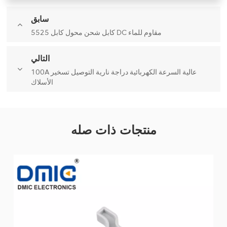
سابق
5525 كابل شحن محول كابل DC مقاوم للماء
التالي
100A عالية السرعة الكهربائية دراجة نارية التوصيل تسخير
الأسلاك
منتجات ذات صله