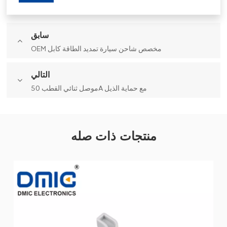
سابق
OEM مخصص شاحن سيارة تمديد الطاقة كابل
التالي
موصل ثنائي القطب 50A مع حماية الذيل
منتجات ذات صله