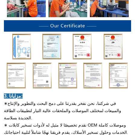
3. مزايانا:
∗في شركتنا، نحن نفخر بقدرتنا على دمج البحث والتطوير والإنتاج
والمبيعات لمختلف الموصلات والملحقات عالية التيار لتطبيقات الطاقة
الجديدة بسلاسة.
∗ نقدم تخصيصًا لا مثيل له لأدوات تسخير كابلات OEM وموصلات كاملة
الخدمات وحلول تسخير الأسلاك، يقدم فريقنا نهجًا شاملاً لتلبية احتياجاتك.