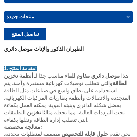
منتجات جديدة
تفاصيل المنتج
الطيران الذكور والإناث موصل دائري
1. مقدمة المنتج:
هذا
موصل دائري مقاوم للماء
مناسب جدًا لـ
أنظمة تخزين
الطاقة
والتي تتطلب توصيلات كهربائية مستقرة وآمنة. يتم
استخدامه على نطاق واسع في صناعات مثل الطاقة
المتجددة والاتصالات وأنظمة بطاريات المركبات الكهربائية.
بفضل شكله الدائري وبنيته القوية، يمكنه العمل بكفاءة
تحت الترددات العالية، مما يجعله مثاليًا
تخزين
التطبيقات
التي تتطلب إدارة الطاقة ونقلها بكفاءة.
معالجة مخصصة:
نحن نقدم
حلول قابلة للتخصيص
مصممة لمتطلبات محددة.